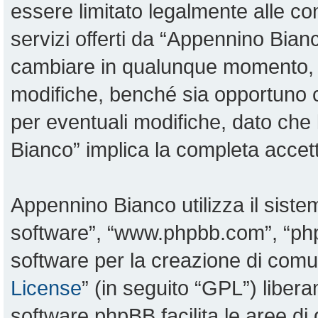
essere limitato legalmente alle con
servizi offerti da “Appennino Bia
cambiare in qualunque momento, sa
modifiche, benché sia opportuno 
per eventuali modifiche, dato che 
Bianco” implica la completa accett
Appennino Bianco utilizza il sist
software”, “www.phpbb.com”, “p
software per la creazione di comun
License
” (in seguito “GPL”) liber
software phpBB facilita le aree d