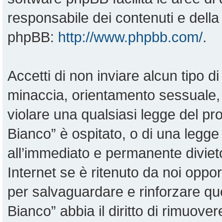
responsabile dei contenuti e della 
phpBB:
http://www.phpbb.com/
.
Accetti di non inviare alcun tipo di
minaccia, orientamento sessuale, o
violare una qualsiasi legge del pr
Bianco” è ospitato, o di una legge
all’immediato e permanente divieto
Internet se è ritenuto da noi opportu
per salvaguardare e rinforzare qu
Bianco” abbia il diritto di rimuove