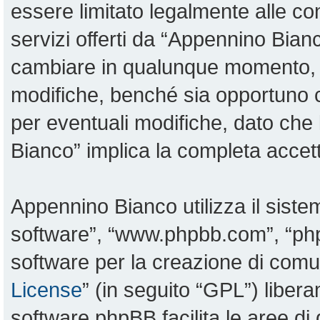
essere limitato legalmente alle con
servizi offerti da “Appennino Bia
cambiare in qualunque momento, sa
modifiche, benché sia opportuno 
per eventuali modifiche, dato che 
Bianco” implica la completa accett
Appennino Bianco utilizza il sist
software”, “www.phpbb.com”, “p
software per la creazione di comun
License
” (in seguito “GPL”) liber
software phpBB facilita le aree d