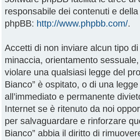
responsabile dei contenuti e della 
phpBB:
http://www.phpbb.com/
.
Accetti di non inviare alcun tipo di
minaccia, orientamento sessuale, o
violare una qualsiasi legge del pr
Bianco” è ospitato, o di una legge
all’immediato e permanente divieto
Internet se è ritenuto da noi opportu
per salvaguardare e rinforzare qu
Bianco” abbia il diritto di rimuove