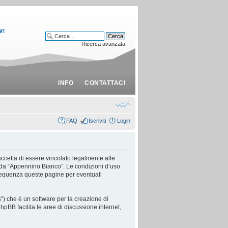
Ricerca avanzata
INFO
CONTATTACI
FAQ
Iscriviti
Login
ccetta di essere vincolato legalmente alle
ti da “Appennino Bianco”. Le condizioni d’uso
requenza queste pagine per eventuali
) che è un software per la creazione di
 phpBB facilita le aree di discussione internet,