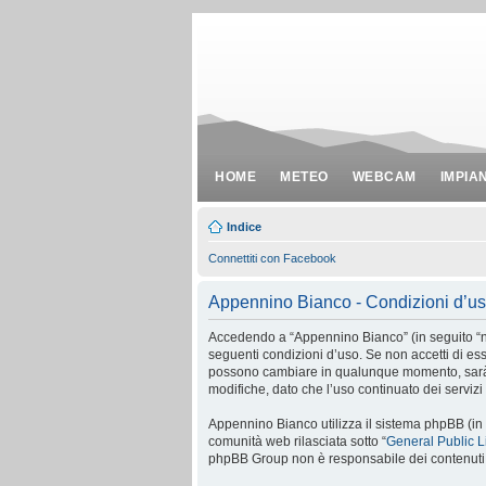
HOME
METEO
WEBCAM
IMPIA
Indice
Connettiti con Facebook
Appennino Bianco - Condizioni d’u
Accedendo a “Appennino Bianco” (in seguito “noi
seguenti condizioni d’uso. Se non accetti di ess
possono cambiare in qualunque momento, sarà n
modifiche, dato che l’uso continuato dei serviz
Appennino Bianco utilizza il sistema phpBB (in
comunità web rilasciata sotto “
General Public 
phpBB Group non è responsabile dei contenuti e