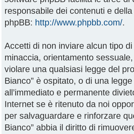
responsabile dei contenuti e della 
phpBB:
http://www.phpbb.com/
.
Accetti di non inviare alcun tipo di
minaccia, orientamento sessuale, o
violare una qualsiasi legge del pr
Bianco” è ospitato, o di una legge
all’immediato e permanente divieto
Internet se è ritenuto da noi opportu
per salvaguardare e rinforzare qu
Bianco” abbia il diritto di rimuove