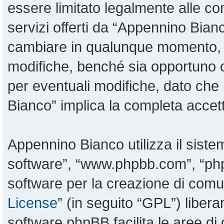
essere limitato legalmente alle con
servizi offerti da “Appennino Bia
cambiare in qualunque momento, sa
modifiche, benché sia opportuno 
per eventuali modifiche, dato che 
Bianco” implica la completa accett
Appennino Bianco utilizza il sist
software”, “www.phpbb.com”, “p
software per la creazione di comun
License
” (in seguito “GPL”) liber
software phpBB facilita le aree d