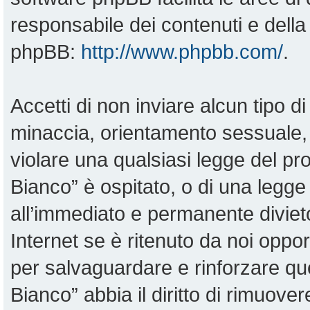
responsabile dei contenuti e della 
phpBB:
http://www.phpbb.com/
.
Accetti di non inviare alcun tipo di
minaccia, orientamento sessuale, o
violare una qualsiasi legge del pr
Bianco” è ospitato, o di una legge
all’immediato e permanente divieto
Internet se è ritenuto da noi opportu
per salvaguardare e rinforzare qu
Bianco” abbia il diritto di rimuove