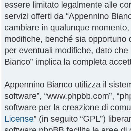
essere limitato legalmente alle con
servizi offerti da “Appennino Bia
cambiare in qualunque momento, sa
modifiche, benché sia opportuno 
per eventuali modifiche, dato che 
Bianco” implica la completa accett
Appennino Bianco utilizza il sist
software”, “www.phpbb.com”, “p
software per la creazione di comun
License
” (in seguito “GPL”) liber
software phpBB facilita le aree d