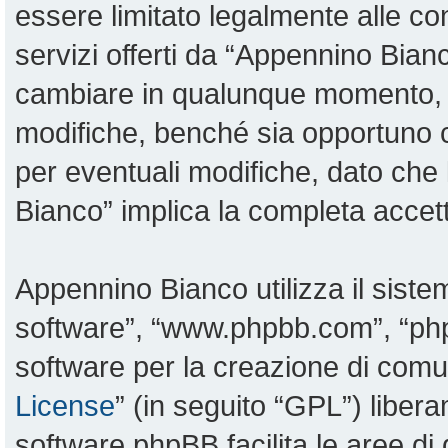
essere limitato legalmente alle con
servizi offerti da “Appennino Bia
cambiare in qualunque momento, sa
modifiche, benché sia opportuno 
per eventuali modifiche, dato che 
Bianco” implica la completa accett
Appennino Bianco utilizza il sist
software”, “www.phpbb.com”, “p
software per la creazione di comun
License
” (in seguito “GPL”) liber
software phpBB facilita le aree d