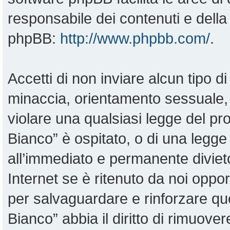
responsabile dei contenuti e della 
phpBB:
http://www.phpbb.com/
.
Accetti di non inviare alcun tipo di
minaccia, orientamento sessuale, o
violare una qualsiasi legge del pr
Bianco” è ospitato, o di una legge
all’immediato e permanente divieto
Internet se è ritenuto da noi opportu
per salvaguardare e rinforzare qu
Bianco” abbia il diritto di rimuove