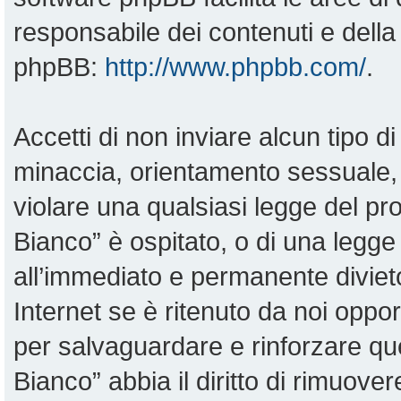
responsabile dei contenuti e della 
phpBB:
http://www.phpbb.com/
.
Accetti di non inviare alcun tipo di
minaccia, orientamento sessuale, o
violare una qualsiasi legge del pr
Bianco” è ospitato, o di una legge
all’immediato e permanente divieto
Internet se è ritenuto da noi opportu
per salvaguardare e rinforzare qu
Bianco” abbia il diritto di rimuove