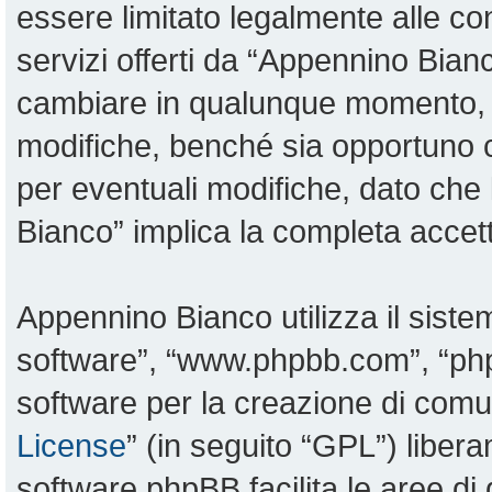
essere limitato legalmente alle con
servizi offerti da “Appennino Bia
cambiare in qualunque momento, sa
modifiche, benché sia opportuno 
per eventuali modifiche, dato che 
Bianco” implica la completa accett
Appennino Bianco utilizza il sist
software”, “www.phpbb.com”, “p
software per la creazione di comun
License
” (in seguito “GPL”) liber
software phpBB facilita le aree d