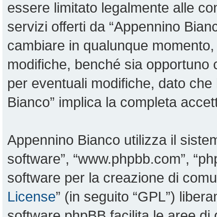
essere limitato legalmente alle con
servizi offerti da “Appennino Bia
cambiare in qualunque momento, sa
modifiche, benché sia opportuno 
per eventuali modifiche, dato che 
Bianco” implica la completa accett
Appennino Bianco utilizza il sist
software”, “www.phpbb.com”, “p
software per la creazione di comun
License
” (in seguito “GPL”) liber
software phpBB facilita le aree d