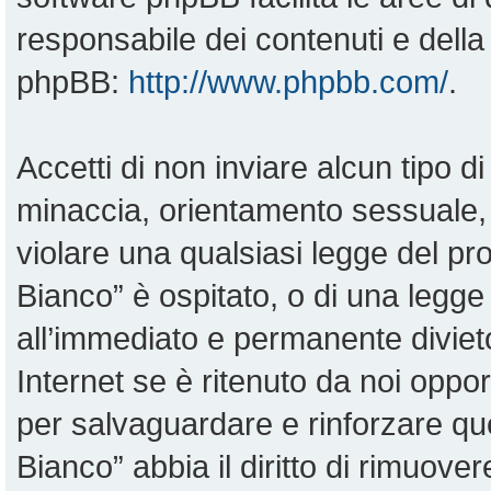
responsabile dei contenuti e della 
phpBB:
http://www.phpbb.com/
.
Accetti di non inviare alcun tipo di
minaccia, orientamento sessuale, o
violare una qualsiasi legge del pr
Bianco” è ospitato, o di una legge
all’immediato e permanente divieto
Internet se è ritenuto da noi opportu
per salvaguardare e rinforzare qu
Bianco” abbia il diritto di rimuove