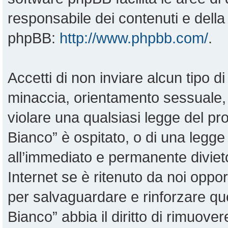
responsabile dei contenuti e della 
phpBB:
http://www.phpbb.com/
.
Accetti di non inviare alcun tipo di
minaccia, orientamento sessuale, o
violare una qualsiasi legge del pr
Bianco” è ospitato, o di una legge
all’immediato e permanente divieto
Internet se è ritenuto da noi opportu
per salvaguardare e rinforzare qu
Bianco” abbia il diritto di rimuove