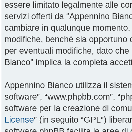
essere limitato legalmente alle con
servizi offerti da “Appennino Bia
cambiare in qualunque momento, sa
modifiche, benché sia opportuno 
per eventuali modifiche, dato che 
Bianco” implica la completa accett
Appennino Bianco utilizza il sist
software”, “www.phpbb.com”, “p
software per la creazione di comun
License
” (in seguito “GPL”) liber
software phpBB facilita le aree d