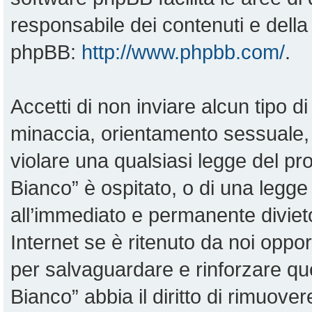
responsabile dei contenuti e della 
phpBB:
http://www.phpbb.com/
.
Accetti di non inviare alcun tipo di
minaccia, orientamento sessuale, o
violare una qualsiasi legge del pr
Bianco” è ospitato, o di una legge
all’immediato e permanente divieto
Internet se è ritenuto da noi opportu
per salvaguardare e rinforzare qu
Bianco” abbia il diritto di rimuove