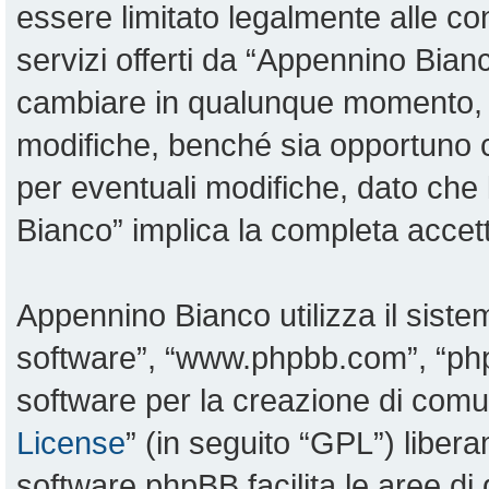
essere limitato legalmente alle con
servizi offerti da “Appennino Bia
cambiare in qualunque momento, sa
modifiche, benché sia opportuno 
per eventuali modifiche, dato che 
Bianco” implica la completa accett
Appennino Bianco utilizza il sist
software”, “www.phpbb.com”, “p
software per la creazione di comun
License
” (in seguito “GPL”) liber
software phpBB facilita le aree d