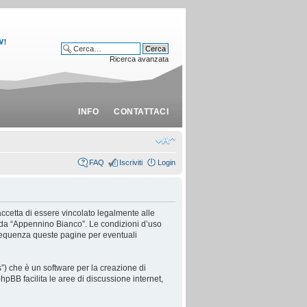
Ricerca avanzata
INFO
CONTATTACI
FAQ
Iscriviti
Login
ccetta di essere vincolato legalmente alle
ti da “Appennino Bianco”. Le condizioni d’uso
requenza queste pagine per eventuali
) che è un software per la creazione di
 phpBB facilita le aree di discussione internet,