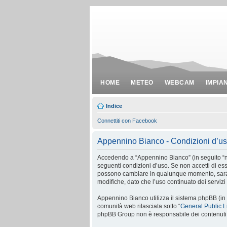
HOME
METEO
WEBCAM
IMPIA
Indice
Connettiti con Facebook
Appennino Bianco - Condizioni d’u
Accedendo a “Appennino Bianco” (in seguito “noi
seguenti condizioni d’uso. Se non accetti di ess
possono cambiare in qualunque momento, sarà n
modifiche, dato che l’uso continuato dei serviz
Appennino Bianco utilizza il sistema phpBB (in
comunità web rilasciata sotto “
General Public 
phpBB Group non è responsabile dei contenuti e