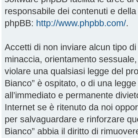
responsabile dei contenuti e della 
phpBB:
http://www.phpbb.com/
.
Accetti di non inviare alcun tipo di
minaccia, orientamento sessuale, o
violare una qualsiasi legge del pr
Bianco” è ospitato, o di una legge
all’immediato e permanente divieto
Internet se è ritenuto da noi opportu
per salvaguardare e rinforzare qu
Bianco” abbia il diritto di rimuove