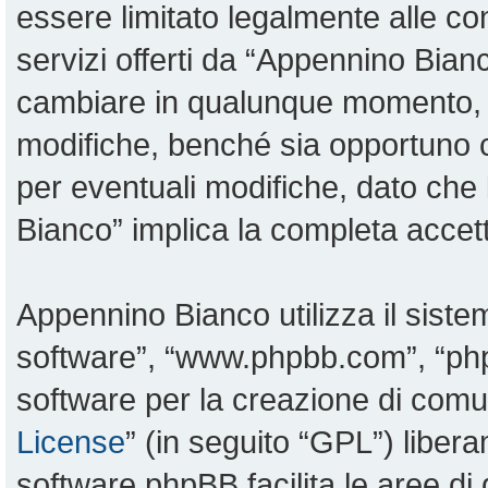
essere limitato legalmente alle con
servizi offerti da “Appennino Bia
cambiare in qualunque momento, sa
modifiche, benché sia opportuno 
per eventuali modifiche, dato che 
Bianco” implica la completa accett
Appennino Bianco utilizza il sist
software”, “www.phpbb.com”, “p
software per la creazione di comun
License
” (in seguito “GPL”) liber
software phpBB facilita le aree d