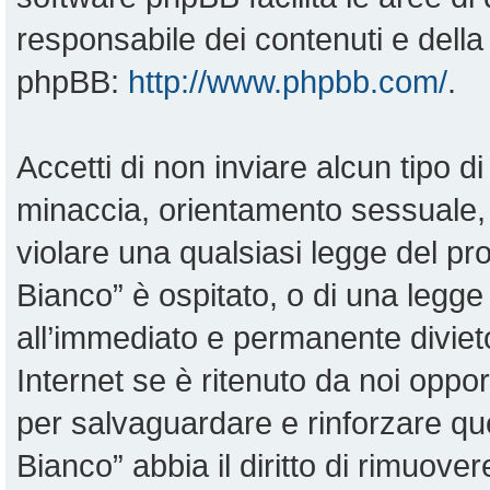
responsabile dei contenuti e della 
phpBB:
http://www.phpbb.com/
.
Accetti di non inviare alcun tipo di
minaccia, orientamento sessuale, o
violare una qualsiasi legge del pr
Bianco” è ospitato, o di una legge
all’immediato e permanente divieto
Internet se è ritenuto da noi opportu
per salvaguardare e rinforzare qu
Bianco” abbia il diritto di rimuove