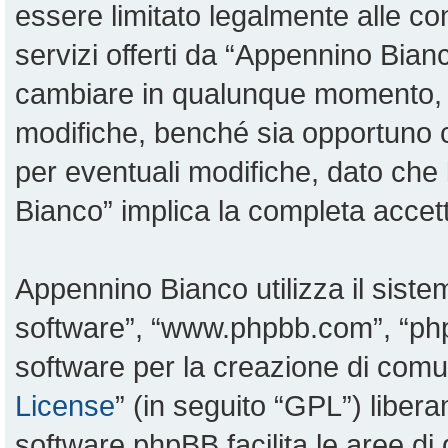
essere limitato legalmente alle con
servizi offerti da “Appennino Bia
cambiare in qualunque momento, sa
modifiche, benché sia opportuno 
per eventuali modifiche, dato che 
Bianco” implica la completa accett
Appennino Bianco utilizza il sist
software”, “www.phpbb.com”, “p
software per la creazione di comun
License
” (in seguito “GPL”) liber
software phpBB facilita le aree d