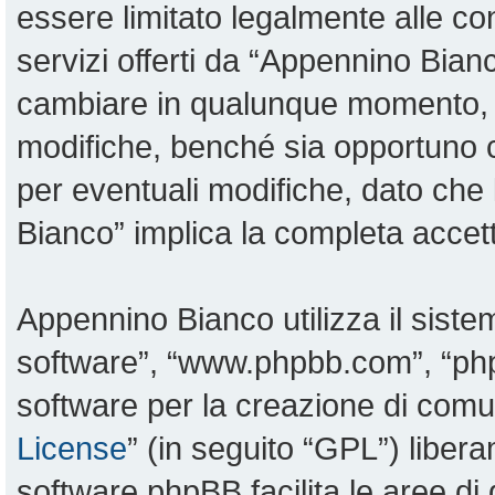
essere limitato legalmente alle con
servizi offerti da “Appennino Bia
cambiare in qualunque momento, sa
modifiche, benché sia opportuno 
per eventuali modifiche, dato che 
Bianco” implica la completa accett
Appennino Bianco utilizza il sist
software”, “www.phpbb.com”, “p
software per la creazione di comun
License
” (in seguito “GPL”) liber
software phpBB facilita le aree d