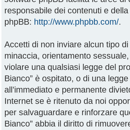
responsabile dei contenuti e della 
phpBB:
http://www.phpbb.com/
.
Accetti di non inviare alcun tipo di
minaccia, orientamento sessuale, o
violare una qualsiasi legge del pr
Bianco” è ospitato, o di una legge
all’immediato e permanente divieto
Internet se è ritenuto da noi opportu
per salvaguardare e rinforzare qu
Bianco” abbia il diritto di rimuove