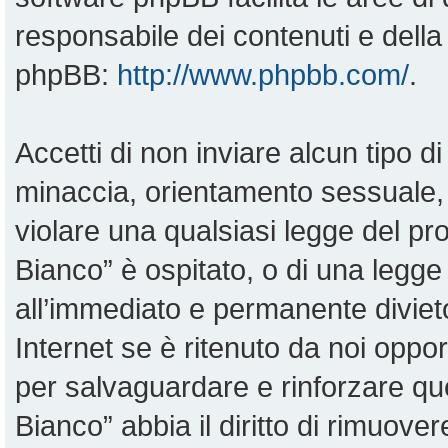
responsabile dei contenuti e della 
phpBB:
http://www.phpbb.com/
.
Accetti di non inviare alcun tipo di
minaccia, orientamento sessuale, o
violare una qualsiasi legge del pr
Bianco” è ospitato, o di una legge
all’immediato e permanente divieto
Internet se è ritenuto da noi opportu
per salvaguardare e rinforzare qu
Bianco” abbia il diritto di rimuove