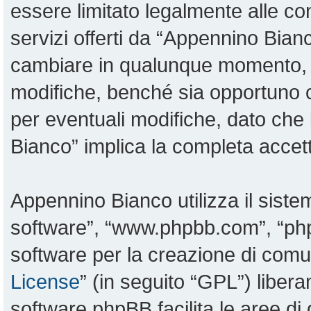
essere limitato legalmente alle con
servizi offerti da “Appennino Bia
cambiare in qualunque momento, sa
modifiche, benché sia opportuno 
per eventuali modifiche, dato che 
Bianco” implica la completa accett
Appennino Bianco utilizza il sist
software”, “www.phpbb.com”, “p
software per la creazione di comun
License
” (in seguito “GPL”) liber
software phpBB facilita le aree d