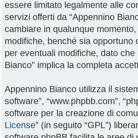
essere limitato legalmente alle con
servizi offerti da “Appennino Bia
cambiare in qualunque momento, sa
modifiche, benché sia opportuno 
per eventuali modifiche, dato che 
Bianco” implica la completa accett
Appennino Bianco utilizza il sist
software”, “www.phpbb.com”, “p
software per la creazione di comun
License
” (in seguito “GPL”) liber
software phpBB facilita le aree d