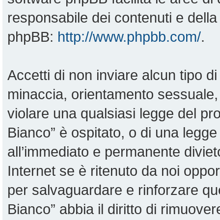
responsabile dei contenuti e della 
phpBB:
http://www.phpbb.com/
.
Accetti di non inviare alcun tipo di
minaccia, orientamento sessuale, o
violare una qualsiasi legge del pr
Bianco” è ospitato, o di una legge
all’immediato e permanente divieto
Internet se è ritenuto da noi opportu
per salvaguardare e rinforzare qu
Bianco” abbia il diritto di rimuove