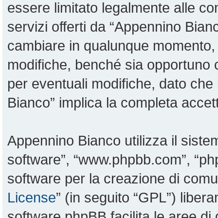
essere limitato legalmente alle con
servizi offerti da “Appennino Bia
cambiare in qualunque momento, sa
modifiche, benché sia opportuno 
per eventuali modifiche, dato che 
Bianco” implica la completa accett
Appennino Bianco utilizza il sist
software”, “www.phpbb.com”, “p
software per la creazione di comun
License
” (in seguito “GPL”) liber
software phpBB facilita le aree d