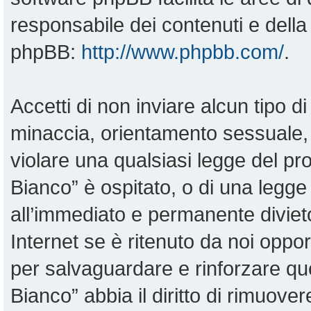
responsabile dei contenuti e della 
phpBB:
http://www.phpbb.com/
.
Accetti di non inviare alcun tipo di
minaccia, orientamento sessuale, o
violare una qualsiasi legge del pr
Bianco” è ospitato, o di una legge
all’immediato e permanente divieto
Internet se è ritenuto da noi opportu
per salvaguardare e rinforzare qu
Bianco” abbia il diritto di rimuove