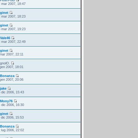
 mar 2007, 18:47
i
ginet
 mar 2007, 18:23
i
ginet
 mar 2007, 19:23
i
Vale46
 mar 2007, 22:49
i
ginet
mar 2007, 22:11
 gnolO.
gen 2007, 18:01
i
Bonanza
gen 2007, 20:06
i
jake
 dic 2006, 15:43
i
Mony76
 dic 2006, 16:30
i
ginet
 dic 2006, 15:53
i
Bonanza
 lug 2006, 22:02