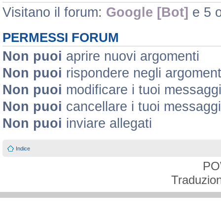
Visitano il forum:
Google [Bot]
e 5 o
PERMESSI FORUM
Non puoi
aprire nuovi argomenti
Non puoi
rispondere negli argoment
Non puoi
modificare i tuoi messagg
Non puoi
cancellare i tuoi messaggi
Non puoi
inviare allegati
Indice
PO
Traduzion