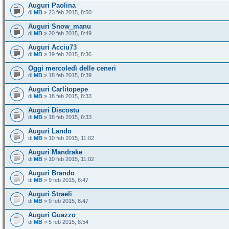
Auguri Paolina
di
MB
» 23 feb 2015, 8:50
Auguri Snow_manu
di
MB
» 20 feb 2015, 8:49
Auguri Acciu73
di
MB
» 19 feb 2015, 8:36
Oggi mercoledì delle ceneri
di
MB
» 18 feb 2015, 8:39
Auguri Carlitopepe
di
MB
» 18 feb 2015, 8:33
Auguri Discostu
di
MB
» 18 feb 2015, 8:33
Auguri Lando
di
MB
» 10 feb 2015, 11:02
Auguri Mandrake
di
MB
» 10 feb 2015, 11:02
Auguri Brando
di
MB
» 9 feb 2015, 8:47
Auguri Straeli
di
MB
» 9 feb 2015, 8:47
Auguri Guazzo
di
MB
» 5 feb 2015, 8:54