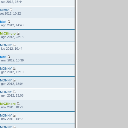
 set 2012, 16:44
i
airmat
set 2012, 10:22
i
Mari
 ago 2012, 14:43
i
MrCilindro
 ago 2012, 23:13
i
MONNY
 lug 2012, 10:44
i
Mari
 mar 2012, 10:39
i
MONNY
 gen 2012, 12:10
i
MONNY
 gen 2012, 18:04
i
MONNY
 gen 2012, 13:08
i
MrCilindro
 nov 2011, 18:29
i
MONNY
 nov 2011, 14:52
i
MONNY