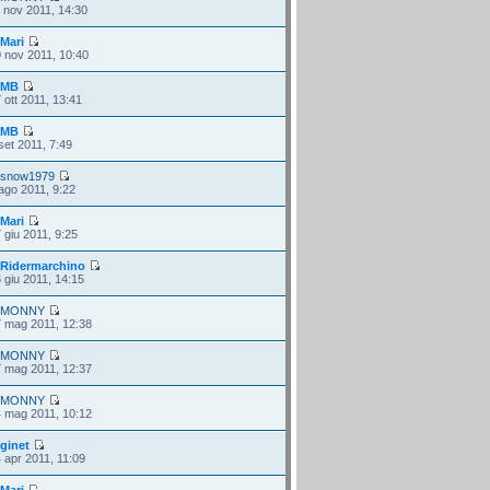
 nov 2011, 14:30
i
Mari
 nov 2011, 10:40
i
MB
 ott 2011, 13:41
i
MB
set 2011, 7:49
i
snow1979
ago 2011, 9:22
i
Mari
 giu 2011, 9:25
i
Ridermarchino
 giu 2011, 14:15
i
MONNY
 mag 2011, 12:38
i
MONNY
 mag 2011, 12:37
i
MONNY
 mag 2011, 10:12
i
ginet
 apr 2011, 11:09
i
Mari