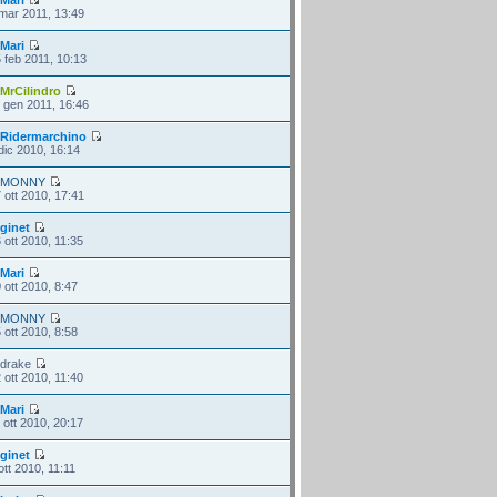
mar 2011, 13:49
i
Mari
 feb 2011, 10:13
i
MrCilindro
 gen 2011, 16:46
i
Ridermarchino
dic 2010, 16:14
i
MONNY
 ott 2010, 17:41
i
ginet
 ott 2010, 11:35
i
Mari
 ott 2010, 8:47
i
MONNY
 ott 2010, 8:58
 drake
 ott 2010, 11:40
i
Mari
 ott 2010, 20:17
i
ginet
ott 2010, 11:11