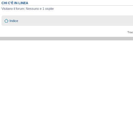
CHI C’È IN LINEA
Visitano il forum: Nessuno e 1 ospite
Indice
Tra