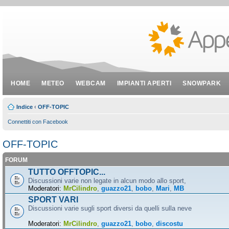
HOME
METEO
WEBCAM
IMPIANTI APERTI
SNOWPARK
Indice
‹
OFF-TOPIC
Connettiti con Facebook
OFF-TOPIC
FORUM
TUTTO OFFTOPIC...
Discussioni varie non legate in alcun modo allo sport,
Moderatori:
MrCilindro
,
guazzo21
,
bobo
,
Mari
,
MB
SPORT VARI
Discussioni varie sugli sport diversi da quelli sulla neve
Moderatori:
MrCilindro
,
guazzo21
,
bobo
,
discostu