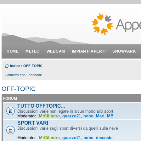
HOME
METEO
WEBCAM
IMPIANTI APERTI
SNOWPARK
Indice
‹
OFF-TOPIC
Connettiti con Facebook
OFF-TOPIC
FORUM
TUTTO OFFTOPIC...
Discussioni varie non legate in alcun modo allo sport,
Moderatori:
MrCilindro
,
guazzo21
,
bobo
,
Mari
,
MB
SPORT VARI
Discussioni varie sugli sport diversi da quelli sulla neve
Moderatori:
MrCilindro
,
guazzo21
,
bobo
,
discostu