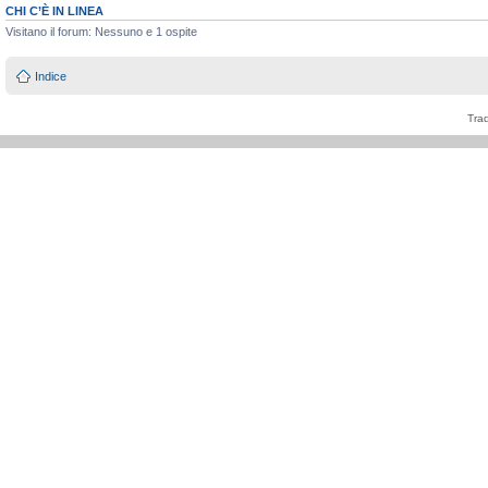
CHI C’È IN LINEA
Visitano il forum: Nessuno e 1 ospite
Indice
Tra