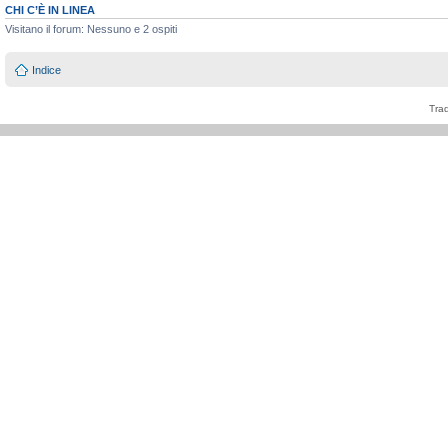
CHI C’È IN LINEA
Visitano il forum: Nessuno e 2 ospiti
Indice
Tra