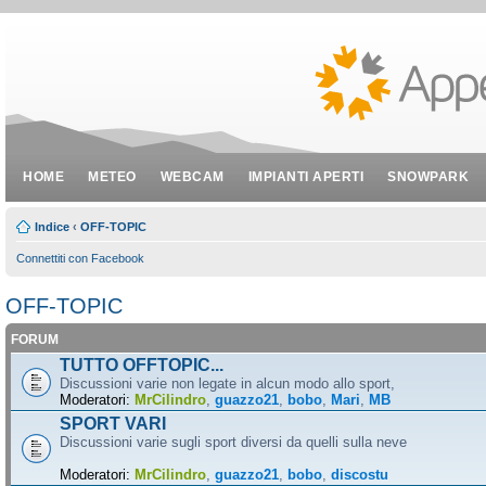
HOME
METEO
WEBCAM
IMPIANTI APERTI
SNOWPARK
Indice
‹
OFF-TOPIC
Connettiti con Facebook
OFF-TOPIC
FORUM
TUTTO OFFTOPIC...
Discussioni varie non legate in alcun modo allo sport,
Moderatori:
MrCilindro
,
guazzo21
,
bobo
,
Mari
,
MB
SPORT VARI
Discussioni varie sugli sport diversi da quelli sulla neve
Moderatori:
MrCilindro
,
guazzo21
,
bobo
,
discostu