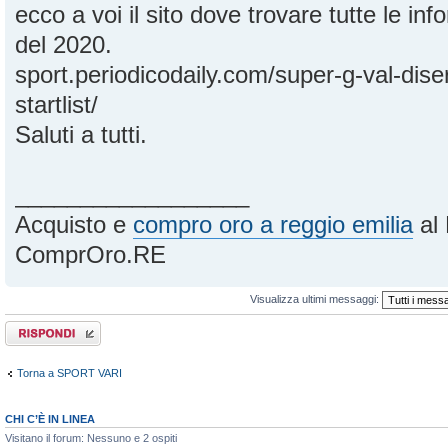
ecco a voi il sito dove trovare tutte le in
del 2020.
sport.periodicodaily.com/super-g-val-dis
startlist/
Saluti a tutti.
__________________
Acquisto e
compro oro a reggio emilia
al 
ComprOro.RE
Visualizza ultimi messaggi:
Rispondi al
messaggio
Torna a SPORT VARI
CHI C’È IN LINEA
Visitano il forum: Nessuno e 2 ospiti