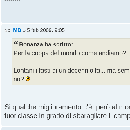
di
MB
» 5 feb 2009, 9:05
Bonanza ha scritto:
Per la coppa del mondo come andiamo?
Lontani i fasti di un decennio fa... ma se
no?
Si qualche miglioramento c'è, però al m
fuoriclasse in grado di sbaragliare il cam