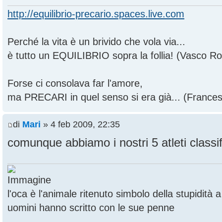
http://equilibrio-precario.spaces.live.com
Perché la vita è un brivido che vola via...
è tutto un EQUILIBRIO sopra la follia! (Vasco Ros
Forse ci consolava far l'amore,
ma PRECARI in quel senso si era già... (France
di
Mari
» 4 feb 2009, 22:35
comunque abbiamo i nostri 5 atleti classific
l'oca è l'animale ritenuto simbolo della stupidità
uomini hanno scritto con le sue penne
--------