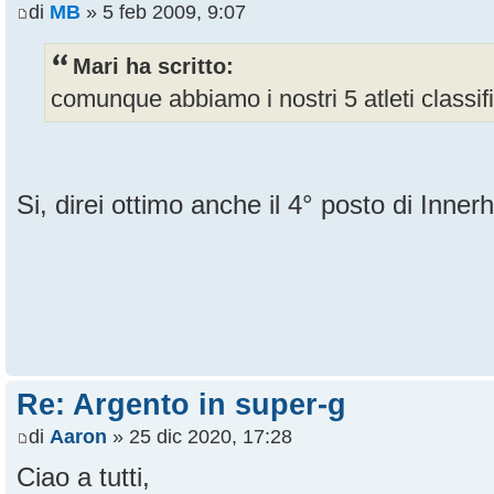
di
MB
» 5 feb 2009, 9:07
Mari ha scritto:
comunque abbiamo i nostri 5 atleti classifica
Si, direi ottimo anche il 4° posto di Inner
Re: Argento in super-g
di
Aaron
» 25 dic 2020, 17:28
Ciao a tutti,