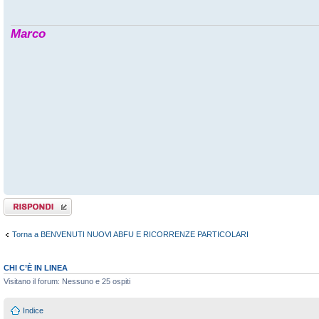
Marco
Rispondi al
messaggio
Torna a BENVENUTI NUOVI ABFU E RICORRENZE PARTICOLARI
CHI C’È IN LINEA
Visitano il forum: Nessuno e 25 ospiti
Indice