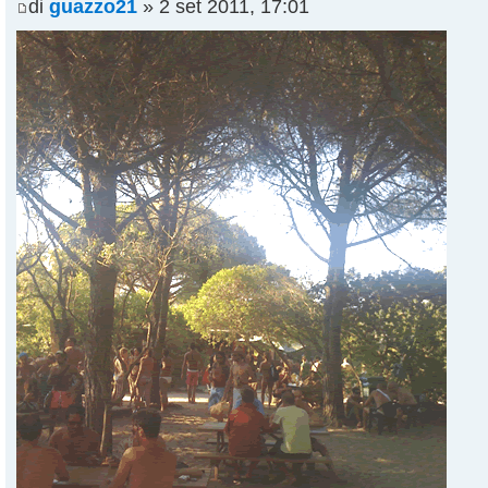
di
guazzo21
» 2 set 2011, 17:01