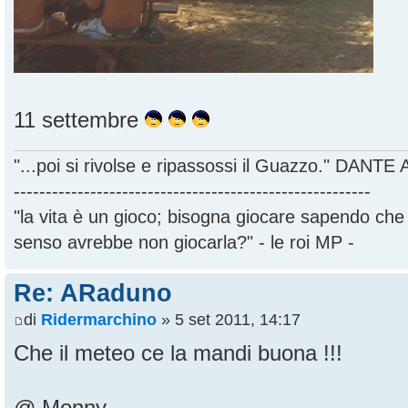
11 settembre
"...poi si rivolse e ripassossi il Guazzo." DANT
--------------------------------------------------------
"la vita è un gioco; bisogna giocare sapendo ch
senso avrebbe non giocarla?" - le roi MP -
Re: ARaduno
di
Ridermarchino
» 5 set 2011, 14:17
Che il meteo ce la mandi buona !!!