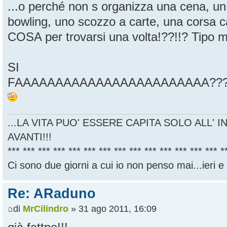
...o perché non s organizza una cena, un 
bowling, uno scozzo a carte, una corsa
COSA per trovarsi una volta!??!!? Tipo m
SI
FAAAAAAAAAAAAAAAAAAAAAAAA?????
...LA VITA PUO' ESSERE CAPITA SOLO ALL' I
AVANTI!!!
*** *** *** *** *** *** *** *** *** *** *** *** *** *** *
Ci sono due giorni a cui io non penso mai...ieri e
Re: ARaduno
di
MrCilindro
» 31 ago 2011, 16:09