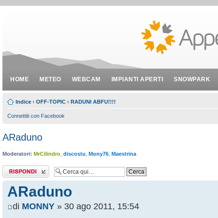
HOME
METEO
WEBCAM
IMPIANTI APERTI
SNOWPARK
Indice
‹
OFF-TOPIC
‹
RADUNI ABFU!!!!
Connettiti con Facebook
ARaduno
Moderatori:
MrCilindro
,
discostu
,
Mony76
,
Maestrina
Rispondi al
messaggio
ARaduno
di
MONNY
» 30 ago 2011, 15:54