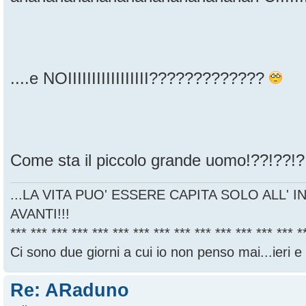
....e NOIIIIIIIIIIIIIIIII?????????????
Come sta il piccolo grande uomo!??!??!?
...LA VITA PUO' ESSERE CAPITA SOLO ALL' I
AVANTI!!!
*** *** *** *** *** *** *** *** *** *** *** *** *** *** *
Ci sono due giorni a cui io non penso mai...ieri e
Re: ARaduno