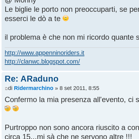
@ Monny
Le biglie le porto non preoccuparti, se pe
esserci le dò a te
il problema è che non mi ricordo quante
http://www.appenninoriders.it
http://clanwc.blogspot.com/
Re: ARaduno
di
Ridermarchino
» 8 set 2011, 8:55
Confermo la mia presenza all'evento, ci
Purtroppo non sono ancora riuscito a cont
circa 15...mi sà che ne servono altre !!!