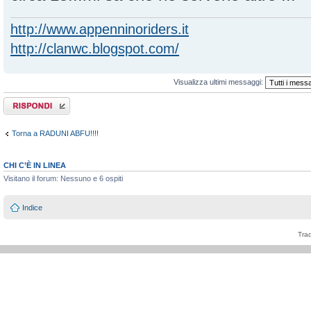
http://www.appenninoriders.it
http://clanwc.blogspot.com/
Visualizza ultimi messaggi:
Rispondi al
messaggio
Torna a RADUNI ABFU!!!!
CHI C’È IN LINEA
Visitano il forum: Nessuno e 6 ospiti
Indice
Tra