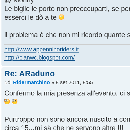
@ Monny
Le biglie le porto non preoccuparti, se pe
esserci le dò a te
il problema è che non mi ricordo quante
http://www.appenninoriders.it
http://clanwc.blogspot.com/
Re: ARaduno
di
Ridermarchino
» 8 set 2011, 8:55
Confermo la mia presenza all'evento, ci
Purtroppo non sono ancora riuscito a cont
circa 15...mi sà che ne servono altre !!!