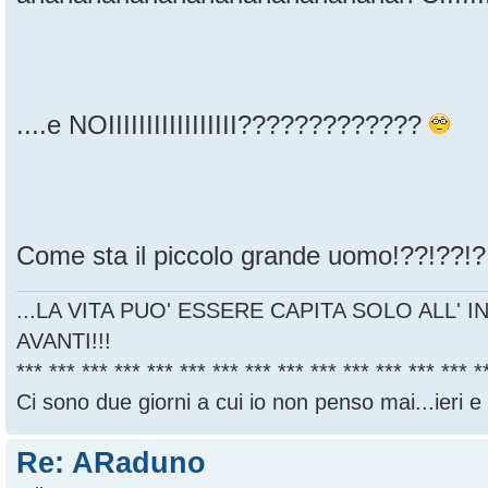
....e NOIIIIIIIIIIIIIIIII?????????????
Come sta il piccolo grande uomo!??!??!?
...LA VITA PUO' ESSERE CAPITA SOLO ALL' I
AVANTI!!!
*** *** *** *** *** *** *** *** *** *** *** *** *** *** *
Ci sono due giorni a cui io non penso mai...ieri e
Re: ARaduno