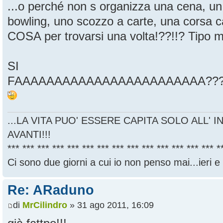
...o perché non s organizza una cena, un 
bowling, uno scozzo a carte, una corsa
COSA per trovarsi una volta!??!!? Tipo m
SI
FAAAAAAAAAAAAAAAAAAAAAAAA?????
...LA VITA PUO' ESSERE CAPITA SOLO ALL' I
AVANTI!!!
*** *** *** *** *** *** *** *** *** *** *** *** *** *** *
Ci sono due giorni a cui io non penso mai...ieri e
Re: ARaduno
di
MrCilindro
» 31 ago 2011, 16:09