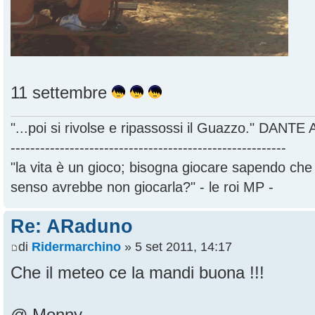
11 settembre
"...poi si rivolse e ripassossi il Guazzo." DANT
--------------------------------------------------------
"la vita è un gioco; bisogna giocare sapendo ch
senso avrebbe non giocarla?" - le roi MP -
Re: ARaduno
di
Ridermarchino
» 5 set 2011, 14:17
Che il meteo ce la mandi buona !!!