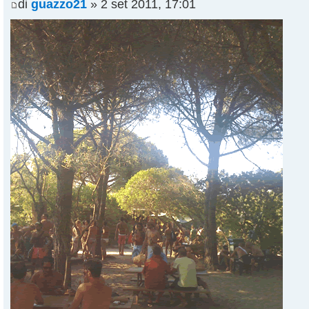
di
guazzo21
» 2 set 2011, 17:01