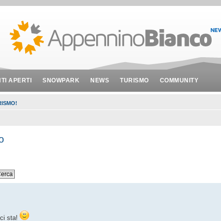
NTI APERTI
SNOWPARK
NEWS
TURISMO
COMMUNITY
ISMO!
o
 ci sta!