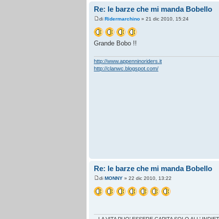
Re: le barze che mi manda Bobello
di
Ridermarchino
» 21 dic 2010, 15:24
Grande Bobo !!
http://www.appenninoriders.it
http://clanwc.blogspot.com/
Re: le barze che mi manda Bobello
di
MONNY
» 22 dic 2010, 13:22