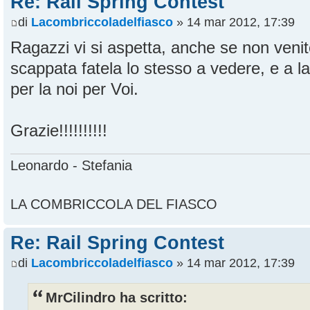
Re: Rail Spring Contest
di
Lacombriccoladelfiasco
» 14 mar 2012, 17:39
Ragazzi vi si aspetta, anche se non venit
scappata fatela lo stesso a vedere, e a la
per la noi per Voi.
Grazie!!!!!!!!!!
Leonardo - Stefania
LA COMBRICCOLA DEL FIASCO
Re: Rail Spring Contest
di
Lacombriccoladelfiasco
» 14 mar 2012, 17:39
MrCilindro ha scritto: