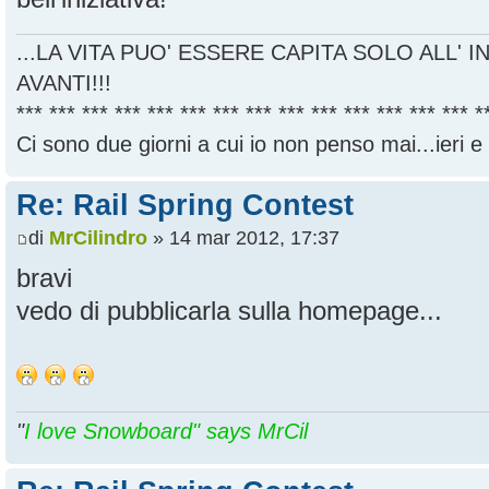
...LA VITA PUO' ESSERE CAPITA SOLO ALL' I
AVANTI!!!
*** *** *** *** *** *** *** *** *** *** *** *** *** *** *
Ci sono due giorni a cui io non penso mai...ieri e
Re: Rail Spring Contest
di
MrCilindro
» 14 mar 2012, 17:37
bravi
vedo di pubblicarla sulla homepage...
"
I love Snowboard" says MrCil