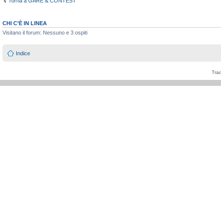
Torna a GARE & CONTEST
CHI C’È IN LINEA
Visitano il forum: Nessuno e 3 ospiti
Indice
Tra