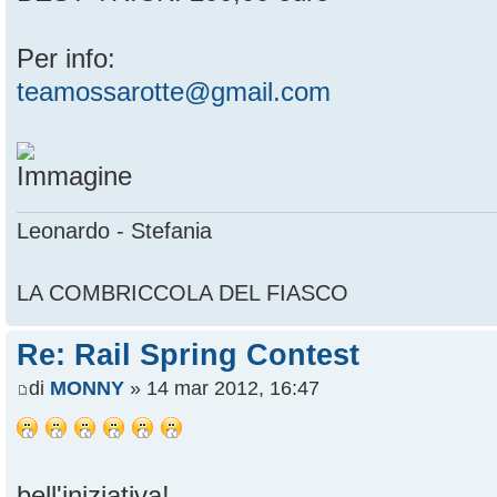
Per info:
teamossarotte@gmail.com
Leonardo - Stefania
LA COMBRICCOLA DEL FIASCO
Re: Rail Spring Contest
di
MONNY
» 14 mar 2012, 16:47
bell'iniziativa!