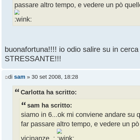
passare altro tempo, e vedere un pò quello
buonafortuna!!!! io odio salire su in cer
STRESSANTE!!!
di
sam
» 30 set 2008, 18:28
Carlotta ha scritto:
sam ha scritto:
siamo in 6...ok mi conviene andare su 
far passare altro tempo, e vedere un pò
vicinanze. :