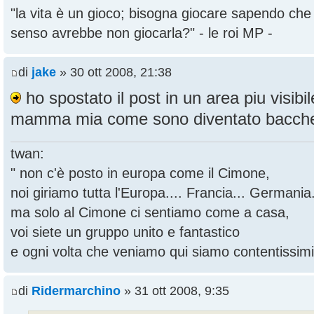
"la vita è un gioco; bisogna giocare sapendo ch
senso avrebbe non giocarla?" - le roi MP -
di
jake
» 30 ott 2008, 21:38
ho spostato il post in un area piu visibil
mamma mia come sono diventato bacch
twan:
" non c'è posto in europa come il Cimone,
noi giriamo tutta l'Europa.... Francia... Germania.
ma solo al Cimone ci sentiamo come a casa,
voi siete un gruppo unito e fantastico
e ogni volta che veniamo qui siamo contentissimi
di
Ridermarchino
» 31 ott 2008, 9:35