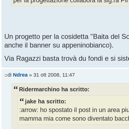
per la progettazione collabora la sig.ra Pi
Un progetto per la cosidetta "Baita del So
anche il banner su appeninobianco).
Via Ragazzi basta trovà du fondi e si s
di
Ndrea
» 31 ott 2008, 11:47
Ridermarchino ha scritto:
jake ha scritto:
:arrow: ho spostato il post in un area piu
mamma mia come sono diventato bacc