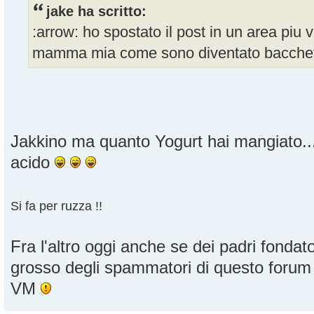
jake ha scritto:
:arrow: ho spostato il post in un area piu vi
mamma mia come sono diventato bacche
Jakkino ma quanto Yogurt hai mangiato......
acido
Si fa per ruzza !!
Fra l'altro oggi anche se dei padri fondator
grosso degli spammatori di questo foru
VM