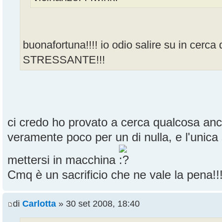
buonafortuna!!!! io odio salire su in cer
STRESSANTE!!!
ci credo ho provato a cerca qualcosa anc
veramente poco per un di nulla, e l'unica 
mettersi in macchina
Cmq è un sacrificio che ne vale la pena!!!
di
Carlotta
» 30 set 2008, 18:40