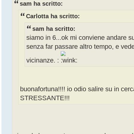
sam ha scritto:
Carlotta ha scritto:
sam ha scritto:
siamo in 6...ok mi conviene andare s
senza far passare altro tempo, e vede
vicinanze. :
buonafortuna!!!! io odio salire su in c
STRESSANTE!!!