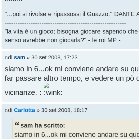
"...poi si rivolse e ripassossi il Guazzo." DANT
--------------------------------------------------------
"la vita è un gioco; bisogna giocare sapendo ch
senso avrebbe non giocarla?" - le roi MP -
di
sam
» 30 set 2008, 17:23
siamo in 6...ok mi conviene andare su qu
far passare altro tempo, e vedere un pò q
vicinanze. :
di
Carlotta
» 30 set 2008, 18:17
sam ha scritto:
siamo in 6...ok mi conviene andare su que