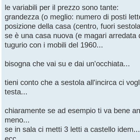
le variabili per il prezzo sono tante:
grandezza (o meglio: numero di posti letto
posizione della casa (centro, fuori sestola,
se è una casa nuova (e magari arredata
tugurio con i mobili del 1960...
bisogna che vai su e dai un'occhiata...
tieni conto che a sestola all'incirca ci vo
testa...
chiaramente se ad esempio ti va bene a
meno...
se in sala ci metti 3 letti a castello idem...
ecc...