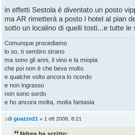
in effetti Sestola è diventato un posto vip
ma AR rimetterà a posto l hotel al pian del
sotto un localino di quelli tosti...e tutte le
Comunque procediamo
lo so, ti sembro strano
ma sono gli anni, il vino e la miopia
che poi non è che beva molto
e qualche volto ancora lo ricordo
e non ingrasso
non sono sordo
e ho ancora molta, molta fantasia
di
guazzo21
» 1 ott 2008, 8:21
Ndrea ha scritto: