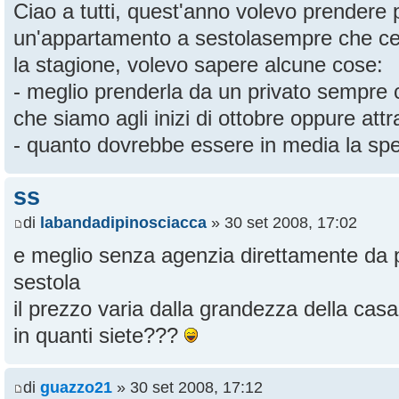
Ciao a tutti, quest'anno volevo prendere 
un'appartamento a sestolasempre che ce 
la stagione, volevo sapere alcune cose:
- meglio prenderla da un privato sempre c
che siamo agli inizi di ottobre oppure at
- quanto dovrebbe essere in media la sp
ss
di
labandadipinosciacca
» 30 set 2008, 17:02
e meglio senza agenzia direttamente da 
sestola
il prezzo varia dalla grandezza della casa
in quanti siete???
di
guazzo21
» 30 set 2008, 17:12