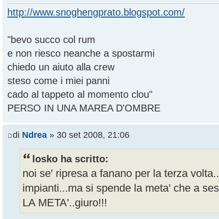
http://www.snoghengprato.blogspot.com/
"bevo succo col rum
e non riesco neanche a spostarmi
chiedo un aiuto alla crew
steso come i miei panni
cado al tappeto al momento clou"
PERSO IN UNA MAREA D'OMBRE
di
Ndrea
» 30 set 2008, 21:06
losko ha scritto:
noi se' ripresa a fanano per la terza volta.
impianti...ma si spende la meta' che a ses
LA META'..giuro!!!