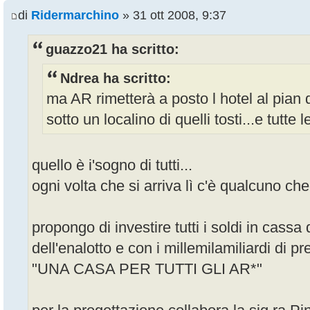
di
Ridermarchino
» 31 ott 2008, 9:37
guazzo21 ha scritto:
Ndrea ha scritto:
ma AR rimetterà a posto l hotel al pian d
sotto un localino di quelli tosti...e tutte l
quello è i'sogno di tutti...
ogni volta che si arriva lì c'è qualcuno c
propongo di investire tutti i soldi in cass
dell'enalotto e con i millemilamiliardi di pr
"UNA CASA PER TUTTI GLI AR*"