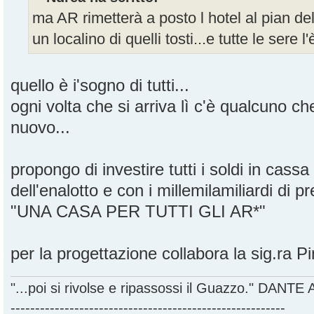
ma AR rimetterà a posto l hotel al pian del 
un localino di quelli tosti...e tutte le sere l
quello è i'sogno di tutti...
ogni volta che si arriva lì c'è qualcuno c
nuovo...
propongo di investire tutti i soldi in cas
dell'enalotto e con i millemilamiliardi di p
"UNA CASA PER TUTTI GLI AR*"
per la progettazione collabora la sig.ra P
"...poi si rivolse e ripassossi il Guazzo." DANT
--------------------------------------------------------