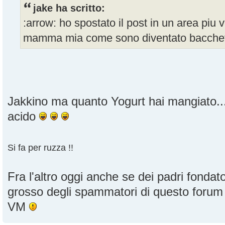
jake ha scritto:
:arrow: ho spostato il post in un area piu vi
mamma mia come sono diventato bacche
Jakkino ma quanto Yogurt hai mangiato......
acido
Si fa per ruzza !!
Fra l'altro oggi anche se dei padri fondator
grosso degli spammatori di questo foru
VM