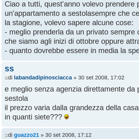
Ciao a tutti, quest'anno volevo prendere 
un'appartamento a sestolasempre che ce 
la stagione, volevo sapere alcune cose:
- meglio prenderla da un privato sempre c
che siamo agli inizi di ottobre oppure at
- quanto dovrebbe essere in media la sp
ss
di
labandadipinosciacca
» 30 set 2008, 17:02
e meglio senza agenzia direttamente da 
sestola
il prezzo varia dalla grandezza della casa
in quanti siete???
di
guazzo21
» 30 set 2008, 17:12