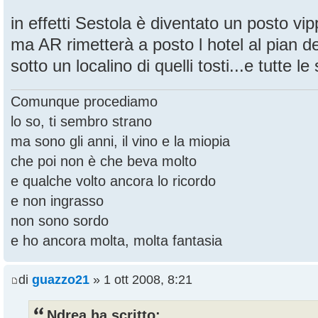
in effetti Sestola è diventato un posto vip
ma AR rimetterà a posto l hotel al pian del
sotto un localino di quelli tosti...e tutte le
Comunque procediamo
lo so, ti sembro strano
ma sono gli anni, il vino e la miopia
che poi non è che beva molto
e qualche volto ancora lo ricordo
e non ingrasso
non sono sordo
e ho ancora molta, molta fantasia
di
guazzo21
» 1 ott 2008, 8:21
Ndrea ha scritto: