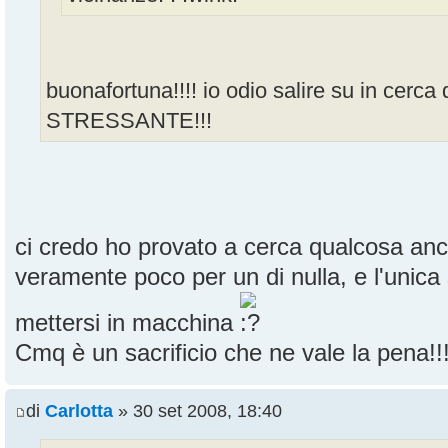
buonafortuna!!!! io odio salire su in cer
STRESSANTE!!!
ci credo ho provato a cerca qualcosa anc
veramente poco per un di nulla, e l'unica 
mettersi in macchina
Cmq è un sacrificio che ne vale la pena!!!
di
Carlotta
» 30 set 2008, 18:40