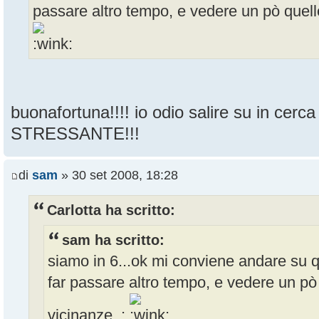
passare altro tempo, e vedere un pò quello
buonafortuna!!!! io odio salire su in cer
STRESSANTE!!!
di
sam
» 30 set 2008, 18:28
Carlotta ha scritto:
sam ha scritto:
siamo in 6...ok mi conviene andare su 
far passare altro tempo, e vedere un pò
vicinanze. :