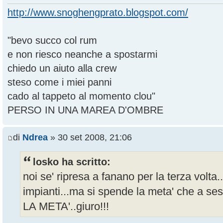
http://www.snoghengprato.blogspot.com/
"bevo succo col rum
e non riesco neanche a spostarmi
chiedo un aiuto alla crew
steso come i miei panni
cado al tappeto al momento clou"
PERSO IN UNA MAREA D'OMBRE
di
Ndrea
» 30 set 2008, 21:06
losko ha scritto:
noi se' ripresa a fanano per la terza volta.
impianti...ma si spende la meta' che a ses
LA META'..giuro!!!