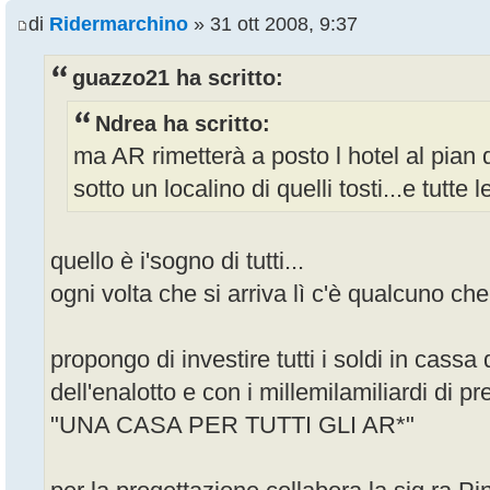
di
Ridermarchino
» 31 ott 2008, 9:37
guazzo21 ha scritto:
Ndrea ha scritto:
ma AR rimetterà a posto l hotel al pian d
sotto un localino di quelli tosti...e tutte l
quello è i'sogno di tutti...
ogni volta che si arriva lì c'è qualcuno c
propongo di investire tutti i soldi in cass
dell'enalotto e con i millemilamiliardi di pr
"UNA CASA PER TUTTI GLI AR*"