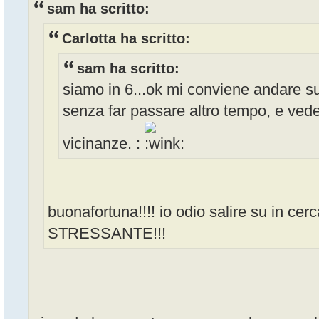
sam ha scritto:
Carlotta ha scritto:
sam ha scritto:
siamo in 6...ok mi conviene andare s
senza far passare altro tempo, e vede
vicinanze. :
buonafortuna!!!! io odio salire su in c
STRESSANTE!!!