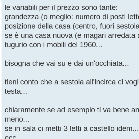
le variabili per il prezzo sono tante:
grandezza (o meglio: numero di posti letto
posizione della casa (centro, fuori sestola,
se è una casa nuova (e magari arredata
tugurio con i mobili del 1960...
bisogna che vai su e dai un'occhiata...
tieni conto che a sestola all'incirca ci vo
testa...
chiaramente se ad esempio ti va bene a
meno...
se in sala ci metti 3 letti a castello idem...
ecc...