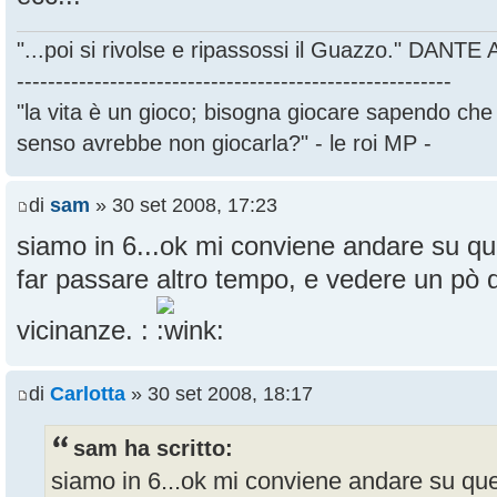
"...poi si rivolse e ripassossi il Guazzo." DANT
--------------------------------------------------------
"la vita è un gioco; bisogna giocare sapendo ch
senso avrebbe non giocarla?" - le roi MP -
di
sam
» 30 set 2008, 17:23
siamo in 6...ok mi conviene andare su qu
far passare altro tempo, e vedere un pò q
vicinanze. :
di
Carlotta
» 30 set 2008, 18:17
sam ha scritto:
siamo in 6...ok mi conviene andare su que