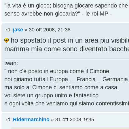
"la vita è un gioco; bisogna giocare sapendo ch
senso avrebbe non giocarla?" - le roi MP -
di
jake
» 30 ott 2008, 21:38
ho spostato il post in un area piu visibil
mamma mia come sono diventato bacch
twan:
" non c'è posto in europa come il Cimone,
noi giriamo tutta l'Europa.... Francia... Germania.
ma solo al Cimone ci sentiamo come a casa,
voi siete un gruppo unito e fantastico
e ogni volta che veniamo qui siamo contentissimi
di
Ridermarchino
» 31 ott 2008, 9:35