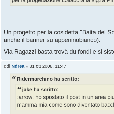
per la progettazione collabora la sig.ra Pi
Un progetto per la cosidetta "Baita del So
anche il banner su appeninobianco).
Via Ragazzi basta trovà du fondi e si s
di
Ndrea
» 31 ott 2008, 11:47
Ridermarchino ha scritto:
jake ha scritto:
:arrow: ho spostato il post in un area piu
mamma mia come sono diventato bacc