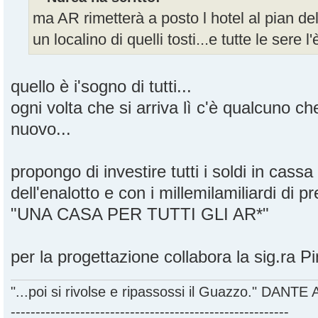
ma AR rimetterà a posto l hotel al pian del 
un localino di quelli tosti...e tutte le sere l
quello è i'sogno di tutti...
ogni volta che si arriva lì c'è qualcuno c
nuovo...
propongo di investire tutti i soldi in cas
dell'enalotto e con i millemilamiliardi di p
"UNA CASA PER TUTTI GLI AR*"
per la progettazione collabora la sig.ra P
"...poi si rivolse e ripassossi il Guazzo." DANT
--------------------------------------------------------