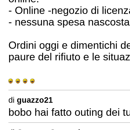
- Online -negozio di licenz
- nessuna spesa nascosta
Ordini oggi e dimentichi de
paure del rifiuto e le situaz
di
guazzo21
bobo hai fatto outing dei t