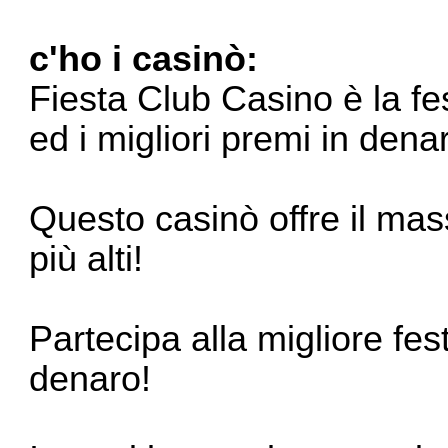
c'ho i casinò:
Fiesta Club Casino è la fe
ed i migliori premi in dena
Questo casinò offre il ma
più alti!
Partecipa alla migliore fes
denaro!