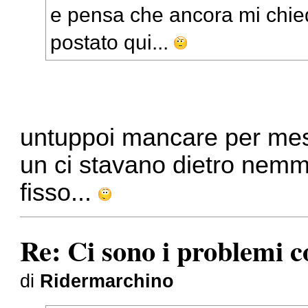
e pensa che ancora mi chie
postato qui...
untuppoi mancare per mesi 
un ci stavano dietro nemm
fisso...
Re: Ci sono i problemi c
di
Ridermarchino