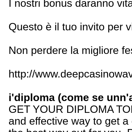
I nostri bonus daranno vita
Questo è il tuo invito per 
Non perdere la migliore fe
http://www.deepcasinowave
i'diploma (come se unn'a
GET YOUR DIPLOMA TODAY!
and effective way to get a