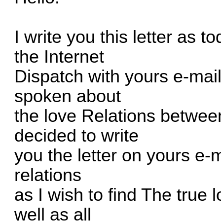
I write you this letter as
the Internet
Dispatch with yours e-mail.
spoken about
the love Relations betwee
decided to write
you the letter on yours e-m
relations
as I wish to find The true
well as all