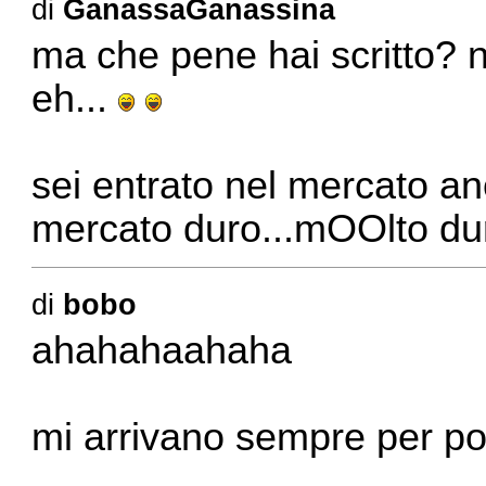
di
GanassaGanassina
ma che pene hai scritto? 
eh...
sei entrato nel mercato an
mercato duro...mOOlto du
di
bobo
ahahahaahaha
mi arrivano sempre per po