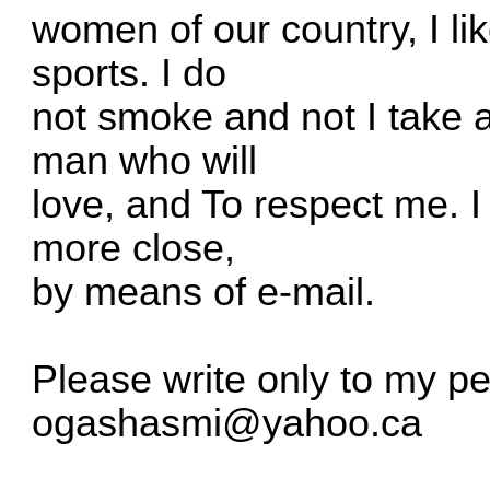
women of our country, I lik
sports. I do
not smoke and not I take al
man who will
love, and To respect me. I
more close,
by means of e-mail.
Please write only to my pe
ogashasmi@yahoo.ca