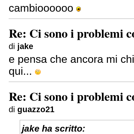
cambioooooo
Re: Ci sono i problemi c
di
jake
e pensa che ancora mi chi
qui...
Re: Ci sono i problemi c
di
guazzo21
jake ha scritto: