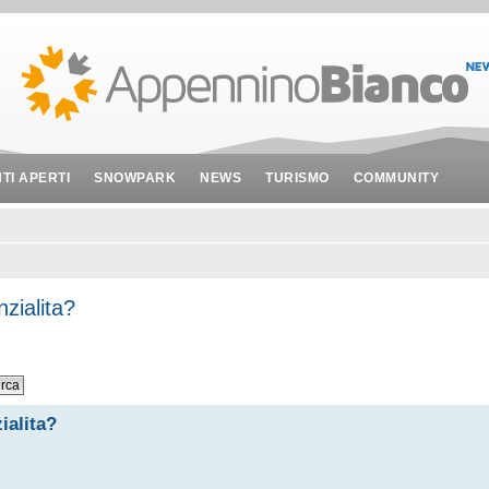
NTI APERTI
SNOWPARK
NEWS
TURISMO
COMMUNITY
nzialita?
ialita?