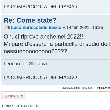
LA COMBRICCOLA DEL FIASCO
Re: Come state?
di
Lacombriccoladelfiasco
» 14 feb 2022, 16:35
Oh, ci riprovo anche nel 2022!!!
Mi pare d'essere la particella di sodio del
nessunooooooooo?????
Leonardo - Stefania
LA COMBRICCOLA DEL FIASCO
Visualizza ultimi messaggi:
Rispondi al
messaggio
Torna a TUTTO OFFTOPIC...