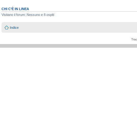
CHI C’È IN LINEA
Visitano il forum: Nessuno e 8 ospiti
Indice
Tra