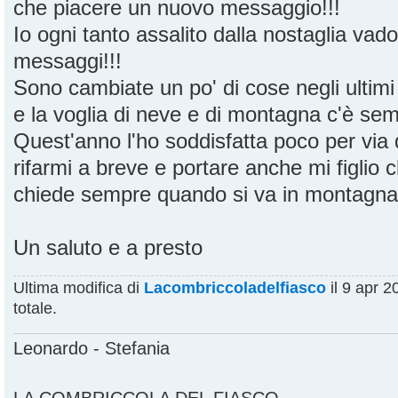
che piacere un nuovo messaggio!!!
Io ogni tanto assalito dalla nostaglia vado
messaggi!!!
Sono cambiate un po' di cose negli ultimi 
e la voglia di neve e di montagna c'è se
Quest'anno l'ho soddisfatta poco per via
rifarmi a breve e portare anche mi figlio
chiede sempre quando si va in montagna!
Un saluto e a presto
Ultima modifica di
Lacombriccoladelfiasco
il 9 apr 2
totale.
Leonardo - Stefania