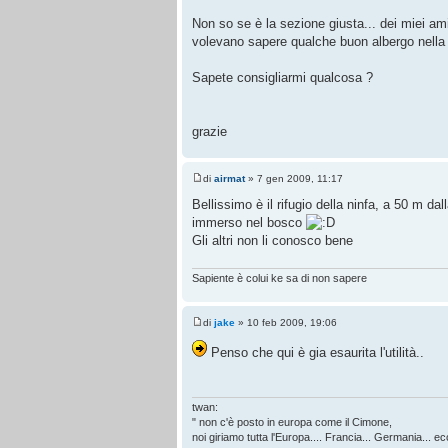
Non so se è la sezione giusta... dei miei ami
volevano sapere qualche buon albergo nella zo
Sapete consigliarmi qualcosa ?
grazie
di
airmat
» 7 gen 2009, 11:17
Bellissimo è il rifugio della ninfa, a 50 m da
immerso nel bosco
Gli altri non li conosco bene
Sapiente è colui ke sa di non sapere
di
jake
» 10 feb 2009, 19:06
Penso che qui è gia esaurita l'utilità..
twan:
" non c'è posto in europa come il Cimone,
noi giriamo tutta l'Europa.... Francia... Germania... ecc