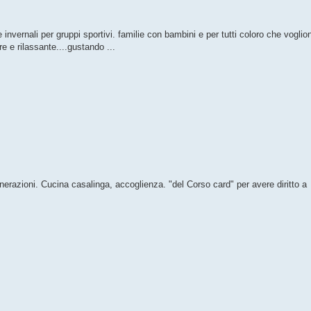
 invernali per gruppi sportivi. familie con bambini e per tutti coloro che voglio
 e rilassante....gustando ...
enerazioni. Cucina casalinga, accoglienza. "del Corso card" per avere diritto a