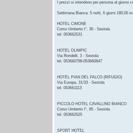
I prezzi si intendono per persona al giorno
Settimana Bianca: 5 notti, 6 giorni 180,00 eu
HOTEL CIMONE
Corso Umberto I°, 30 - Sestola
tel. 053662531
HOTEL OLIMPIC
Via Rondelli, 3 - Sestola
tel. 053660798-053660847
HOTEL PIAN DEL FALCO (RIFUGIO)
Via Europa, 31/33 - Sestola
tel. 053661113
PICCOLO HOTEL CAVALLINO BIANCO
Corso Umberto I°, 85 - Sestola
tel. 053662525
SPORT HOTEL