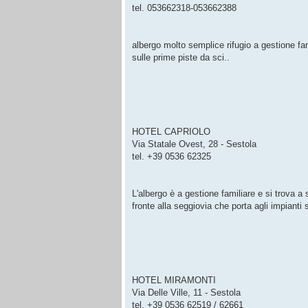
tel. 053662318-053662388
albergo molto semplice rifugio a gestione fa
sulle prime piste da sci..
HOTEL CAPRIOLO
Via Statale Ovest, 28 - Sestola
tel. +39 0536 62325
L'albergo è a gestione familiare e si trova a
fronte alla seggiovia che porta agli impianti sc
HOTEL MIRAMONTI
Via Delle Ville, 11 - Sestola
tel. +39 0536 62519 / 62661