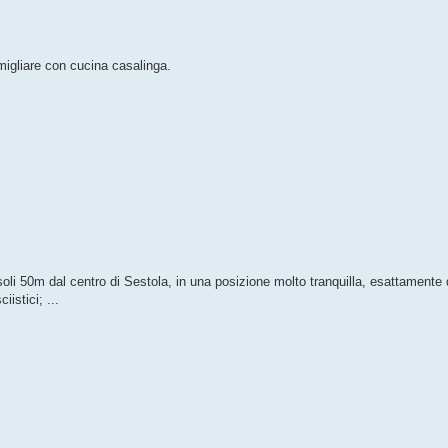
migliare con cucina casalinga.
 soli 50m dal centro di Sestola, in una posizione molto tranquilla, esattamente 
iistici; ...