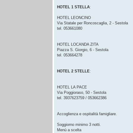
HOTEL 1 STELLA
:
HOTEL LEONCINO
Via Statale per Roncoscaglia, 2 - Sestola
tel. 053661080
HOTEL LOCANDA ZITA
Piazza S. Giorgio, 6 - Sestola
tel. 053664278
HOTEL 2 STELLE
:
HOTEL LA PACE
Via Poggioraso, 50 - Sestola
tel. 3937623759 / 053662386
Accoglienza e ospitalità famigliare.
Soggiorno minimo 3 notti.
Menù a scelta