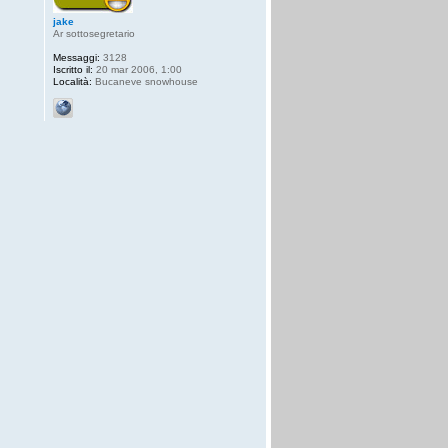
jake
Ar sottosegretario
Messaggi:
3128
Iscritto il:
20 mar 2006, 1:00
Località:
Bucaneve snowhouse