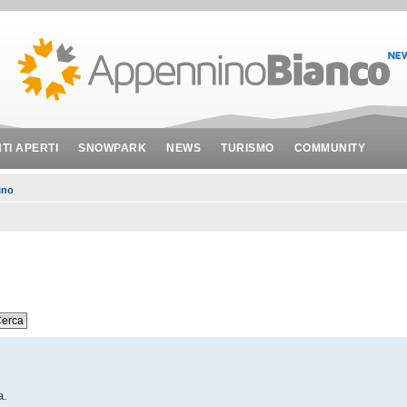
NTI APERTI
SNOWPARK
NEWS
TURISMO
COMMUNITY
ino
a.