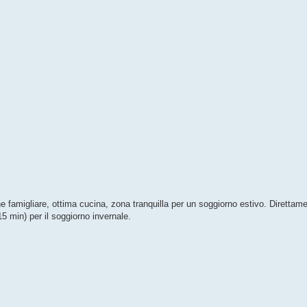
ne famigliare, ottima cucina, zona tranquilla per un soggiorno estivo. Direttam
5 min) per il soggiorno invernale.