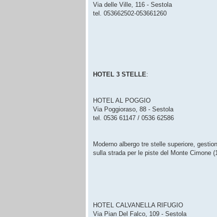
Via delle Ville, 116 - Sestola
tel. 053662502-053661260
HOTEL 3 STELLE
:
HOTEL AL POGGIO
Via Poggioraso, 88 - Sestola
tel. 0536 61147 / 0536 62586
Moderno albergo tre stelle superiore, gestio
sulla strada per le piste del Monte Cimone (1
HOTEL CALVANELLA RIFUGIO
Via Pian Del Falco, 109 - Sestola