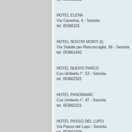
HOTEL ELENA
Via Caserma, 4 - Sestola
tel. 05366101
HOTEL NOSTRI MONTI (I)
Via Statale per Roncoscaglia, 56 - Sestola
tel. 053661442
HOTEL NUOVO PARCO
Cso Umberto I°, 53 - Sestola
tel. 053662322
HOTEL PANORAMIC
Cso Umberto I°, 47 - Sestola
tel. 053662321
HOTEL PASSO DEL LUPO
Via Passo del Lupo - Sestola
tel. 053662338