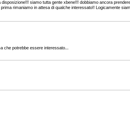
 disposizione!!! siamo tutta gente xbene!!! dobbiamo ancora prendere 
o prima rimaniamo in attesa di qualche interessato!! Logicamente siam
a che potrebbe essere interessato...