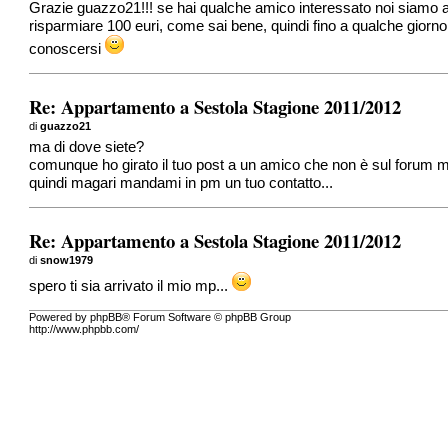
Grazie guazzo21!!! se hai qualche amico interessato noi siamo a
risparmiare 100 euri, come sai bene, quindi fino a qualche giorn
conoscersi
Re: Appartamento a Sestola Stagione 2011/2012
di
guazzo21
ma di dove siete?
comunque ho girato il tuo post a un amico che non è sul forum m
quindi magari mandami in pm un tuo contatto...
Re: Appartamento a Sestola Stagione 2011/2012
di
snow1979
spero ti sia arrivato il mio mp...
Powered by phpBB® Forum Software © phpBB Group
http://www.phpbb.com/