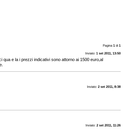
Pagina
1
di
1
Inviato:
1 set 2011, 13:50
ua e la i prezzi indicativi sono attorno ai 1500 euro,al
e.
Inviato:
2 set 2011, 8:38
Inviato:
2 set 2011, 11:26