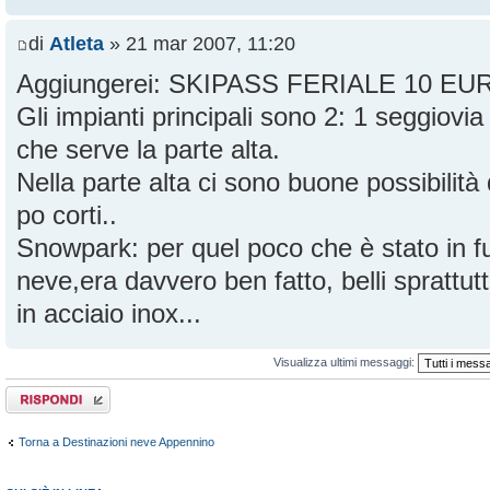
di
Atleta
» 21 mar 2007, 11:20
Aggiungerei: SKIPASS FERIALE 10 EU
Gli impianti principali sono 2: 1 seggiovia
che serve la parte alta.
Nella parte alta ci sono buone possibilità 
po corti..
Snowpark: per quel poco che è stato in fu
neve,era davvero ben fatto, belli sprattutto 
in acciaio inox...
Visualizza ultimi messaggi:
Rispondi al
messaggio
Torna a Destinazioni neve Appennino