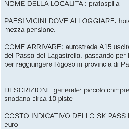
NOME DELLA LOCALITA': pratospilla
PAESI VICINI DOVE ALLOGGIARE: hotel p
mezza pensione.
COME ARRIVARE: autostrada A15 uscita d
del Passo del Lagastrello, passando per 
per raggiungere Rigoso in provincia di P
DESCRIZIONE generale: piccolo comprens
snodano circa 10 piste
COSTO INDICATIVO DELLO SKIPASS FE
euro