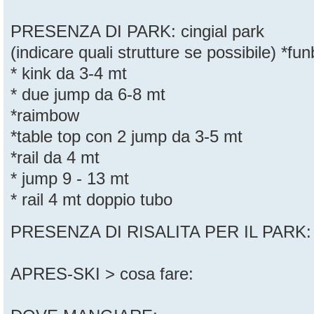
PRESENZA DI PARK: cingial park
(indicare quali strutture se possibile) *fu
* kink da 3-4 mt
* due jump da 6-8 mt
*raimbow
*table top con 2 jump da 3-5 mt
*rail da 4 mt
* jump 9 - 13 mt
* rail 4 mt doppio tubo
PRESENZA DI RISALITA PER IL PARK
APRES-SKI > cosa fare: