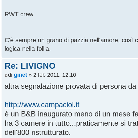
RWT crew
C'è sempre un grano di pazzia nell'amore, così
logica nella follia.
Re: LIVIGNO
di
ginet
» 2 feb 2011, 12:10
altra segnalazione provata di persona da
http://www.campaciol.it
è un B&B inaugurato meno di un mese fa
ha 3 camere in tutto...praticamente si tr
dell'800 ristrutturato.