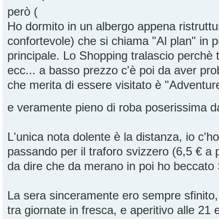
però
Ho dormito in un albergo appena ristruttu
confortevole) che si chiama "Al plan" in p
principale. Lo Shopping tralascio perchè t
ecc... a basso prezzo c'è poi da aver pr
che merita di essere visitato è "Adventu
e veramente pieno di roba poserissima 
L'unica nota dolente è la distanza, io c'
passando per il traforo svizzero (6,5 € a 
da dire che da merano in poi ho becc
La sera sinceramente ero sempre sfinito,
tra giornate in fresca, e aperitivo alle 21 