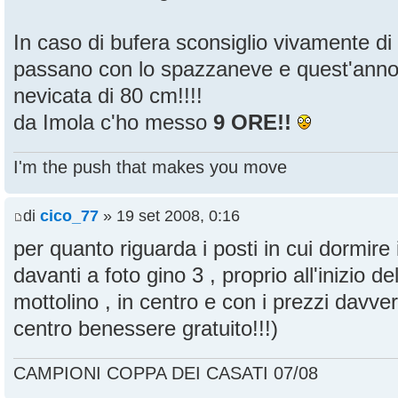
In caso di bufera sconsiglio vivamente di
passano con lo spazzaneve e quest'anno
nevicata di 80 cm!!!!
da Imola c'ho messo
9 ORE!!
I'm the push that makes you move
di
cico_77
» 19 set 2008, 0:16
per quanto riguarda i posti in cui dormire io
davanti a foto gino 3 , proprio all'inizio del
mottolino , in centro e con i prezzi davver
centro benessere gratuito!!!)
CAMPIONI COPPA DEI CASATI 07/08