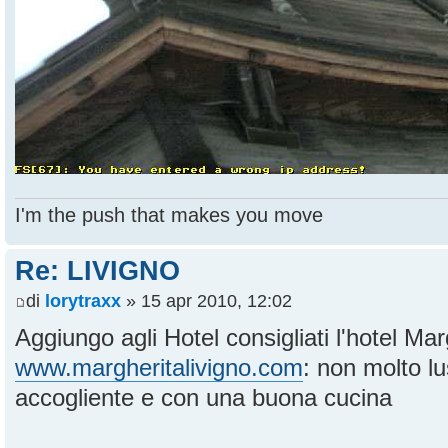
I'm the push that makes you move
Re: LIVIGNO
di
lorytraxx
» 15 apr 2010, 12:02
Aggiungo agli Hotel consigliati l'hotel Ma
www.margheritalivigno.com
: non molto 
accogliente e con una buona cucina