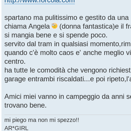
spartano ma pulitissimo e gestito da una
chiama Angela
(donna fantastica)e il f
si mangia bene e si spende poco.
servito dal tram in qualsiasi momento,rim
quando c'è molto caos e' anche meglio vi
centro.
ha tutte le comodità che vengono richies
garage entrambi riscaldati...e poi ripeto,l
Amici miei vanno in campeggio da anni s
trovano bene.
mi piego ma non mi spezzo!!
AR*GIRL