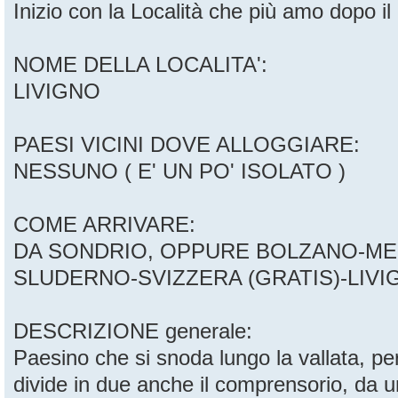
Inizio con la Località che più amo dopo il
NOME DELLA LOCALITA':
LIVIGNO
PAESI VICINI DOVE ALLOGGIARE:
NESSUNO ( E' UN PO' ISOLATO )
COME ARRIVARE:
DA SONDRIO, OPPURE BOLZANO-M
SLUDERNO-SVIZZERA (GRATIS)-LIVIGNO
DESCRIZIONE generale:
Paesino che si snoda lungo la vallata, per
divide in due anche il comprensorio, da un