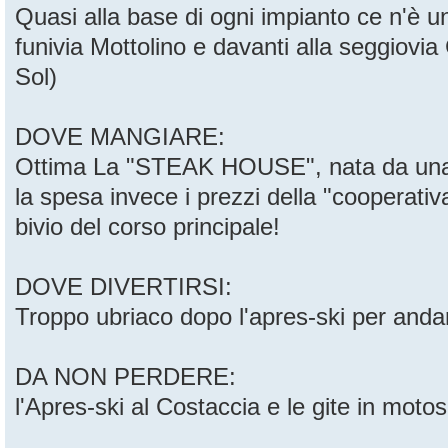
Quasi alla base di ogni impianto ce n'è un
funivia Mottolino e davanti alla seggiovia
Sol)
DOVE MANGIARE:
Ottima La "STEAK HOUSE", nata da una ve
la spesa invece i prezzi della "cooperativa
bivio del corso principale!
DOVE DIVERTIRSI:
Troppo ubriaco dopo l'apres-ski per andar
DA NON PERDERE:
l'Apres-ski al Costaccia e le gite in motosli