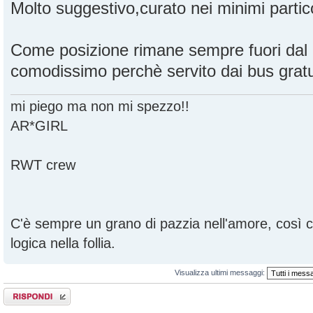
Molto suggestivo,curato nei minimi partico
Come posizione rimane sempre fuori dal
comodissimo perchè servito dai bus gratui
mi piego ma non mi spezzo!!
AR*GIRL
RWT crew
C'è sempre un grano di pazzia nell'amore, così
logica nella follia.
Visualizza ultimi messaggi:
Rispondi al
messaggio