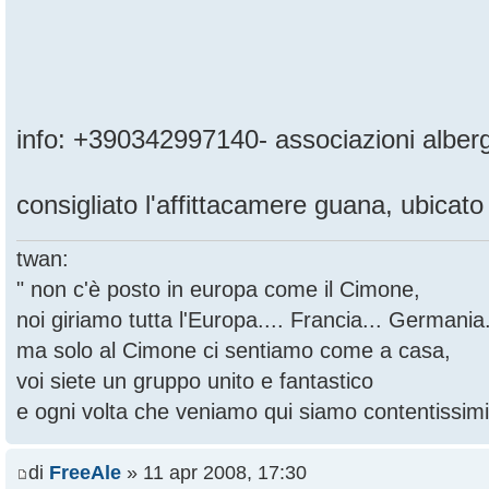
info: +390342997140- associazioni alberg
consigliato l'affittacamere guana, ubicato 
twan:
" non c'è posto in europa come il Cimone,
noi giriamo tutta l'Europa.... Francia... Germania.
ma solo al Cimone ci sentiamo come a casa,
voi siete un gruppo unito e fantastico
e ogni volta che veniamo qui siamo contentissimi
di
FreeAle
» 11 apr 2008, 17:30