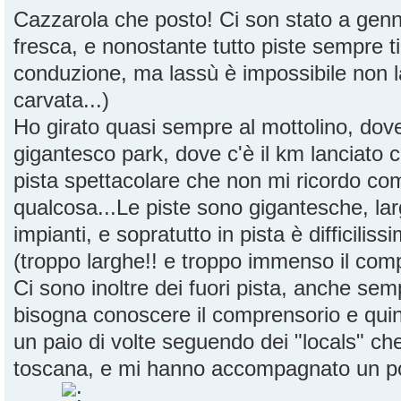
Cazzarola che posto! Ci son stato a genna
fresca, e nonostante tutto piste sempre t
conduzione, ma lassù è impossibile non l
carvata...)
Ho girato quasi sempre al mottolino, dove
gigantesco park, dove c'è il km lanciato c
pista spettacolare che non mi ricordo co
qualcosa...Le piste sono gigantesche, larg
impianti, e sopratutto in pista è difficiliss
(troppo larghe!! e troppo immenso il com
Ci sono inoltre dei fuori pista, anche sem
bisogna conoscere il comprensorio e quin
un paio di volte seguendo dei "locals" ch
toscana, e mi hanno accompagnato un po