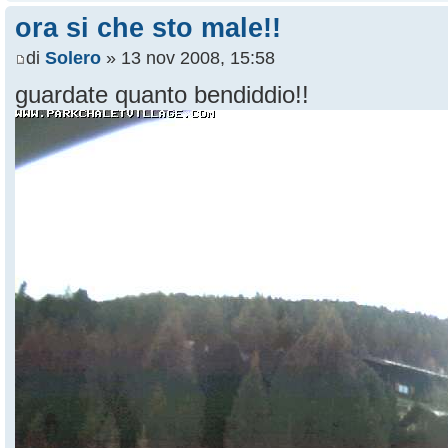
ora si che sto male!!
di
Solero
» 13 nov 2008, 15:58
guardate quanto bendiddio!!