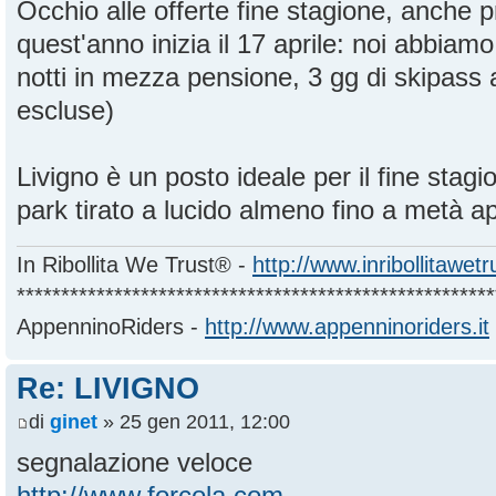
Occhio alle offerte fine stagione, anche 
quest'anno inizia il 17 aprile: noi abbiamo 
notti in mezza pensione, 3 gg di skipass
escluse)
Livigno è un posto ideale per il fine stag
park tirato a lucido almeno fino a metà ap
In Ribollita We Trust® -
http://www.inribollitawet
******************************************************
AppenninoRiders -
http://www.appenninoriders.it
Re: LIVIGNO
di
ginet
» 25 gen 2011, 12:00
segnalazione veloce
http://www.forcola.com