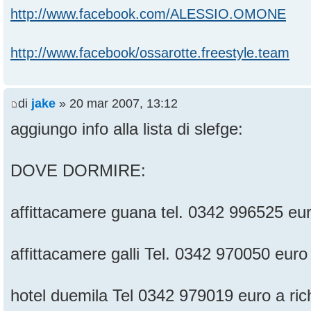
http://www.facebook.com/ALESSIO.OMONE
http://www.facebook/ossarotte.freestyle.team
di
jake
» 20 mar 2007, 13:12
aggiungo info alla lista di slefge:
DOVE DORMIRE:
affittacamere guana tel. 0342 996525 eur
affittacamere galli Tel. 0342 970050 euro
hotel duemila Tel 0342 979019 euro a ric