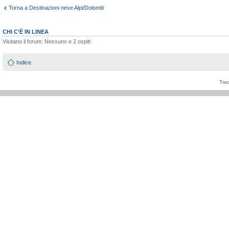
Torna a Destinazioni neve Alpi/Dolomiti
CHI C’È IN LINEA
Visitano il forum: Nessuno e 2 ospiti
Indice
Tra