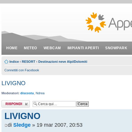
HOME
METEO
WEBCAM
IMPIANTI APERTI
SNOWPARK
Indice
‹
RESORT
‹
Destinazioni neve Alpi/Dolomiti
Connettiti con Facebook
LIVIGNO
Moderatori:
discostu
,
Ndrea
Rispondi al
messaggio
LIVIGNO
di
Sledge
» 19 mar 2007, 20:53