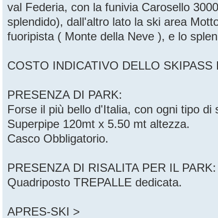
val Federia, con la funivia Carosello 3000
splendido), dall'altro lato la ski area Mott
fuoripista ( Monte della Neve ), e lo spl
COSTO INDICATIVO DELLO SKIPASS FE
PRESENZA DI PARK:
Forse il più bello d'Italia, con ogni tipo d
Superpipe 120mt x 5.50 mt altezza.
Casco Obbligatorio.
PRESENZA DI RISALITA PER IL PARK:
Quadriposto TREPALLE dedicata.
APRES-SKI >