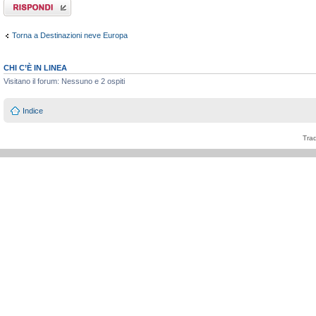
Rispondi al
messaggio
Torna a Destinazioni neve Europa
CHI C’È IN LINEA
Visitano il forum: Nessuno e 2 ospiti
Indice
Tra