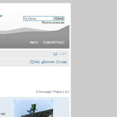
Ricerca avanzata
INFO
CONTATTACI
FAQ
Iscriviti
Login
2 messaggi • Pagina
1
di
1
 nei