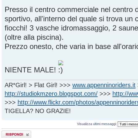
Presso il centro commerciale nel centro 
sportivo, all'interno del quale si trova un
fiocchi! 3 vasche idromassaggio, 2 sau
(oltre alla piscina).
Prezzo onesto, che varia in base all'orario
NIENTE MALE!
AR*Girl! > Flat Girl! >>>
www.appenninoriders.it
http://studiokmzero.blogspot.com/
>>>
http://w
>>>
http://www.flickr.com/photos/appenninorider
TIGELLA? NO GRAZIE!
Visualizza ultimi messaggi:
Rispondi al
messaggio