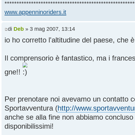
******************************************************
www.appenninoriders.it
di
Deb
» 3 mag 2007, 13:14
io ho corretto l'altitudine del paese, che
Il comprensorio è fantastico, ma i france
gne!!
Per prenotare noi avevamo un contatto 
Sportavventura (
http://www.sportavventu
anche se alla fine non abbiamo concluso c
disponibilissimi!