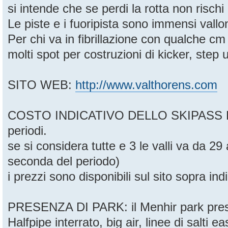
si intende che se perdi la rotta non rischi 
Le piste e i fuoripista sono immensi vallo
Per chi va in fibrillazione con qualche c
molti spot per costruzioni di kicker, step
SITO WEB:
http://www.valthorens.com
COSTO INDICATIVO DELLO SKIPASS FE
periodi.
se si considera tutte e 3 le valli va da 29
seconda del periodo)
i prezzi sono disponibili sul sito sopra ind
PRESENZA DI PARK: il Menhir park pre
Halfpipe interrato, big air, linee di salti e