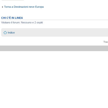
Torna a Destinazioni neve Europa
CHI C’È IN LINEA
Visitano il forum: Nessuno e 2 ospiti
Indice
Tra