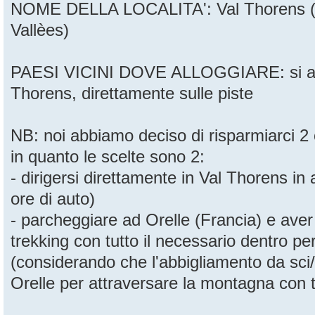
NOME DELLA LOCALITA': Val Thorens (un
Vallèes)
PAESI VICINI DOVE ALLOGGIARE: si allo
Thorens, direttamente sulle piste
NB: noi abbiamo deciso di risparmiarci 2
in quanto le scelte sono 2:
- dirigersi direttamente in Val Thorens i
ore di auto)
- parcheggiare ad Orelle (Francia) e ave
trekking con tutto il necessario dentro pe
(considerando che l'abbigliamento da sc
Orelle per attraversare la montagna con t