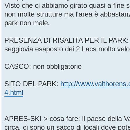
Visto che ci abbiamo girato quasi a fine 
non molte strutture ma l'area è abbasta
park non male.
PRESENZA DI RISALITA PER IL PARK: è 
seggiovia esaposto dei 2 Lacs molto velo
CASCO: non obbligatorio
SITO DEL PARK:
http://www.valthorens.
4.html
APRES-SKI > cosa fare: il paese della V
circa, ci sono un sacco di locali dove po