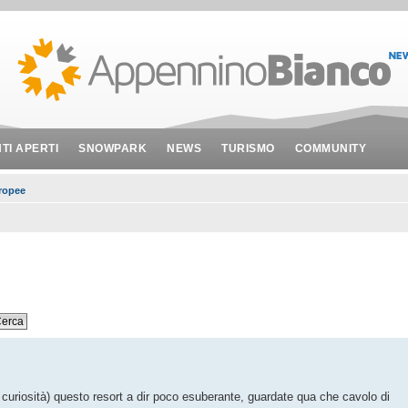
NTI APERTI
SNOWPARK
NEWS
TURISMO
COMMUNITY
uropee
curiosità) questo resort a dir poco esuberante, guardate qua che cavolo di