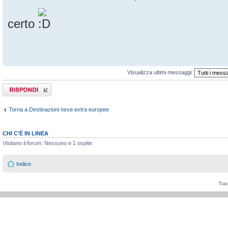
certo
Visualizza ultimi messaggi:
Rispondi al
messaggio
Torna a Destinazioni neve extra europee
CHI C’È IN LINEA
Visitano il forum: Nessuno e 1 ospite
Indice
Tra