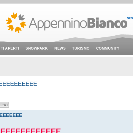
NTI APERTI
SNOWPARK
NEWS
TURISMO
COMMUNITY
EEEEEEEEEE
EEEEEEE
EEEEEEEEEEEEE