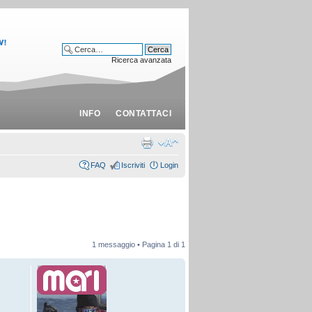
Ricerca avanzata
INFO
CONTATTACI
FAQ
Iscriviti
Login
1 messaggio • Pagina
1
di
1