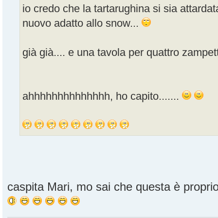
io credo che la tartarughina si sia attard
nuovo adatto allo snow...
già già.... e una tavola per quattro zampett
ahhhhhhhhhhhhhh, ho capito.......
caspita Mari, mo sai che questa è propr