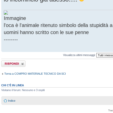
l'oca è l'animale ritenuto simbolo della stupidità
uomini hanno scritto con le sue penne
--------
Visualizza ultimi messaggi:
Rispondi al
messaggio
Torna a COMPRO MATERIALE TECNICO DA SCI
CHI C’È IN LINEA
Visitano il forum: Nessuno e 3 ospiti
Indice
Tra