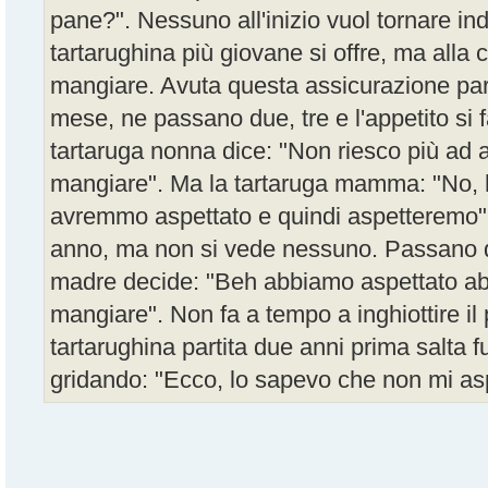
pane?". Nessuno all'inizio vuol tornare indi
tartarughina più giovane si offre, ma alla 
mangiare. Avuta questa assicurazione pa
mese, ne passano due, tre e l'appetito si f
tartaruga nonna dice: "Non riesco più ad as
mangiare". Ma la tartaruga mamma: "No, h
avremmo aspettato e quindi aspetteremo"
anno, ma non si vede nessuno. Passano du
madre decide: "Beh abbiamo aspettato a
mangiare". Non fa a tempo a inghiottire i
tartarughina partita due anni prima salta fu
gridando: "Ecco, lo sapevo che non mi as