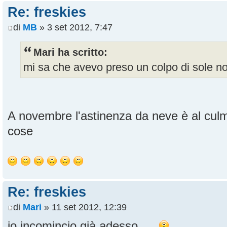
Re: freskies
di
MB
» 3 set 2012, 7:47
Mari ha scritto:
mi sa che avevo preso un colpo di sole no
A novembre l'astinenza da neve è al cul
cose
Re: freskies
di
Mari
» 11 set 2012, 12:39
io incomincio già adesso.....