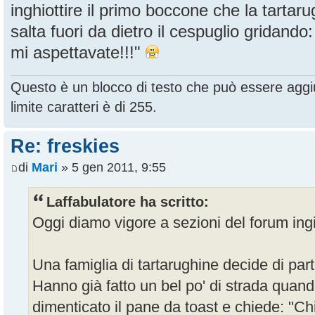
inghiottire il primo boccone che la tartar
salta fuori da dietro il cespuglio gridand
mi aspettavate!!!"
Questo è un blocco di testo che può essere aggiu
limite caratteri è di 255.
Re: freskies
di
Mari
» 5 gen 2011, 9:55
Laffabulatore ha scritto:
Oggi diamo vigore a sezioni del forum in
Una famiglia di tartarughine decide di pa
Hanno già fatto un bel po' di strada quand
dimenticato il pane da toast e chiede: "Chi