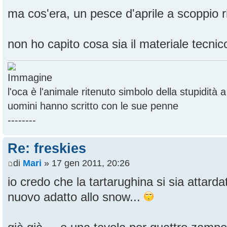
ma cos'era, un pesce d'aprile a scoppio 
non ho capito cosa sia il materiale tecnico
l'oca è l'animale ritenuto simbolo della stupidità
uomini hanno scritto con le sue penne
--------
Re: freskies
di
Mari
» 17 gen 2011, 20:26
io credo che la tartarughina si sia attard
nuovo adatto allo snow...