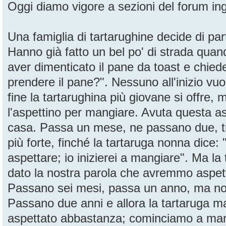
Oggi diamo vigore a sezioni del forum in
Una famiglia di tartarughine decide di pa
Hanno già fatto un bel po' di strada quand
aver dimenticato il pane da toast e chiede
prendere il pane?". Nessuno all'inizio vuol
fine la tartarughina più giovane si offre,
l'aspettino per mangiare. Avuta questa a
casa. Passa un mese, ne passano due, tre
più forte, finché la tartaruga nonna dice:
aspettare; io inizierei a mangiare". Ma 
dato la nostra parola che avremmo aspet
Passano sei mesi, passa un anno, ma no
Passano due anni e allora la tartaruga 
aspettato abbastanza; cominciamo a man