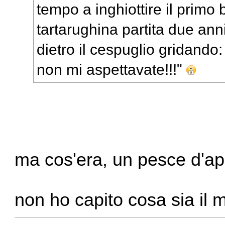
tempo a inghiottire il primo
tartarughina partita due anni
dietro il cespuglio gridando
non mi aspettavate!!!"
ma cos'era, un pesce d'apr
non ho capito cosa sia il m