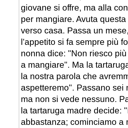
giovane si offre, ma alla co
per mangiare. Avuta questa
verso casa. Passa un mese,
l'appetito si fa sempre più fo
nonna dice: "Non riesco più 
a mangiare". Ma la tartaru
la nostra parola che avremm
aspetteremo". Passano sei 
ma non si vede nessuno. Pa
la tartaruga madre decide:
abbastanza; cominciamo a 