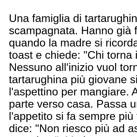
Una famiglia di tartarughi
scampagnata. Hanno già fa
quando la madre si ricorda
toast e chiede: "Chi torna 
Nessuno all'inizio vuol torn
tartarughina più giovane s
l'aspettino per mangiare.
parte verso casa. Passa u
l'appetito si fa sempre più
dice: "Non riesco più ad as