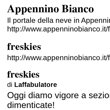
Appennino Bianco
Il portale della neve in Appenn
http://www.appenninobianco.it/
freskies
http://www.appenninobianco.it
freskies
di
Laffabulatore
Oggi diamo vigore a sezio
dimenticate!