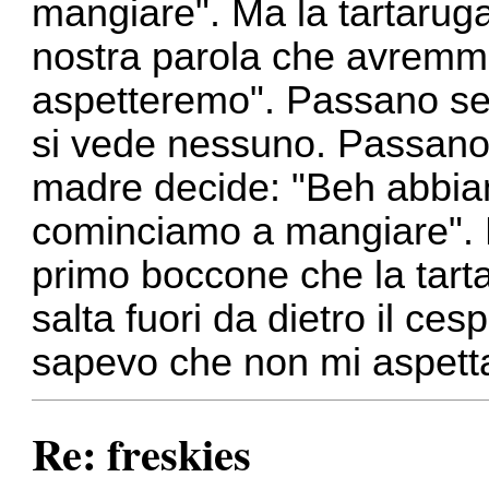
mangiare". Ma la tartaru
nostra parola che avremmo
aspetteremo". Passano se
si vede nessuno. Passano 
madre decide: "Beh abbia
cominciamo a mangiare". No
primo boccone che la tart
salta fuori da dietro il ces
sapevo che non mi aspetta
Re: freskies