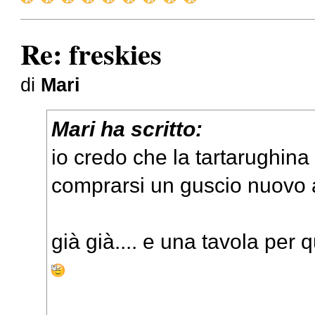
Re: freskies
di
Mari
Mari ha scritto:
io credo che la tartarughina 
comprarsi un guscio nuovo a
già già.... e una tavola per q