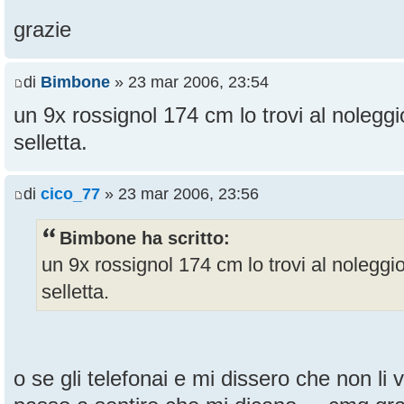
grazie
di
Bimbone
» 23 mar 2006, 23:54
un 9x rossignol 174 cm lo trovi al noleggi
selletta.
di
cico_77
» 23 mar 2006, 23:56
Bimbone ha scritto:
un 9x rossignol 174 cm lo trovi al noleggio
selletta.
o se gli telefonai e mi dissero che non l