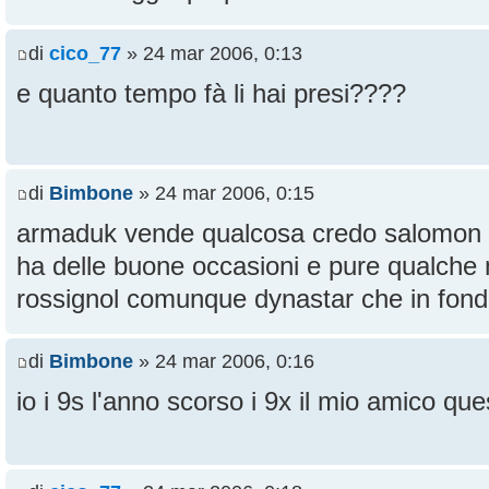
di
cico_77
» 24 mar 2006, 0:13
e quanto tempo fà li hai presi????
di
Bimbone
» 24 mar 2006, 0:15
armaduk vende qualcosa credo salomon e
ha delle buone occasioni e pure qualche
rossignol comunque dynastar che in fond
di
Bimbone
» 24 mar 2006, 0:16
io i 9s l'anno scorso i 9x il mio amico qu