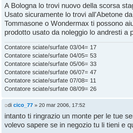
A Bologna lo trovi nuovo della scorsa st
Usato sicuramente lo trovi all'Abetone d
Tommasone o Wondermax ti possono aiu
prodotto usato da noleggio lo andresti a 
Contatore sciate/surfate 03/04= 17
Contatore sciate/surfate 04/05= 53
Contatore sciate/surfate 05/06= 33
Contatore sciate/surfate 06/07= 47
Contatore sciate/surfate 07/08= 11
Contatore sciate/surfate 08/09= 26
di
cico_77
» 20 mar 2006, 17:52
intanto ti ringrazio un monte per le tue s
volevo sapere se in negozio tu li tieni e q