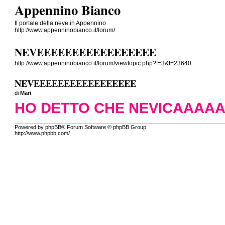
Appennino Bianco
Il portale della neve in Appennino
http://www.appenninobianco.it/forum/
NEVEEEEEEEEEEEEEEEEE
http://www.appenninobianco.it/forum/viewtopic.php?f=3&t=23640
NEVEEEEEEEEEEEEEEEEE
di
Mari
HO DETTO CHE NEVICAAA
Powered by phpBB® Forum Software © phpBB Group
http://www.phpbb.com/