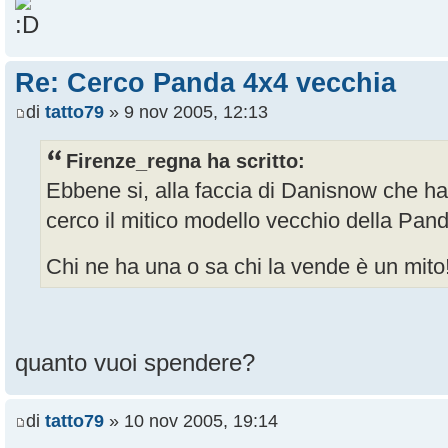
Re: Cerco Panda 4x4 vecchia
di
tatto79
» 9 nov 2005, 12:13
Firenze_regna ha scritto:
Ebbene si, alla faccia di Danisnow che h
cerco il mitico modello vecchio della Pan
Chi ne ha una o sa chi la vende è un mito
quanto vuoi spendere?
di
tatto79
» 10 nov 2005, 19:14