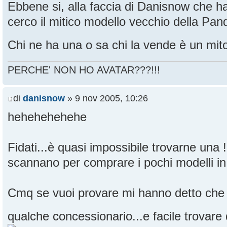
Ebbene si, alla faccia di Danisnow che h
cerco il mitico modello vecchio della Pan
Chi ne ha una o sa chi la vende è un mit
PERCHE' NON HO AVATAR???!!!
di
danisnow
» 9 nov 2005, 10:26
hehehehehehe
Fidati...è quasi impossibile trovarne una !!
scannano per comprare i pochi modelli in 
Cmq se vuoi provare mi hanno detto che
qualche concessionario...e facile trovare