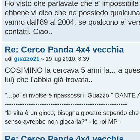
Ho visto che parlavate che e' impossibil
ebbene vi dico che ne possiedo qualcuna, e
vanno dall'89 al 2004, se qualcuno e' ve
contatti, Ciao..
Re: Cerco Panda 4x4 vecchia
di
guazzo21
» 19 lug 2010, 8:39
COSIMINO la cercava 5 anni fa... a quest
lui) che l'abbia già trovata..
"...poi si rivolse e ripassossi il Guazzo." DANT
--------------------------------------------------------
"la vita è un gioco; bisogna giocare sapendo ch
senso avrebbe non giocarla?" - le roi MP -
Re: Cerco Panda 4x4 vecchia