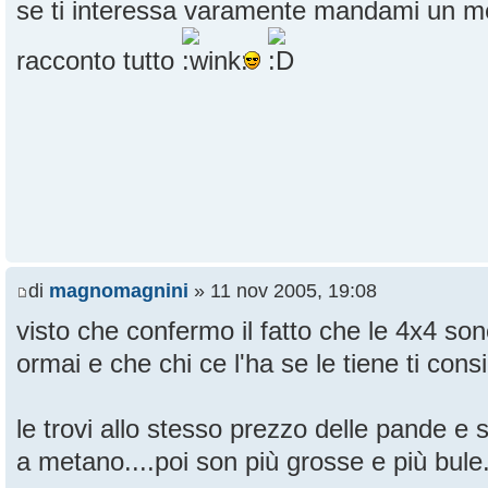
se ti interessa varamente mandami un me
racconto tutto
di
magnomagnini
» 11 nov 2005, 19:08
visto che confermo il fatto che le 4x4 so
ormai e che chi ce l'ha se le tiene ti consi
le trovi allo stesso prezzo delle pande e 
a metano....poi son più grosse e più bule.