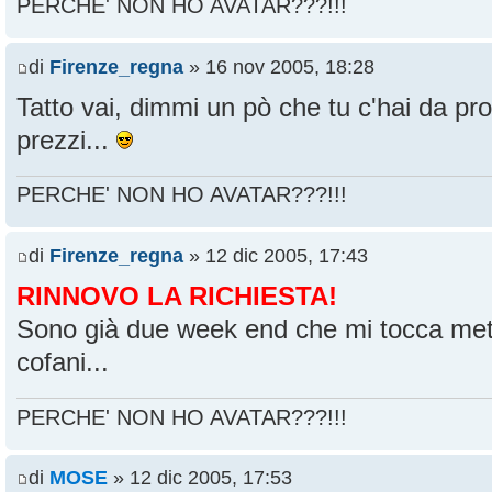
PERCHE' NON HO AVATAR???!!!
di
Firenze_regna
» 16 nov 2005, 18:28
Tatto vai, dimmi un pò che tu c'hai da pro
prezzi...
PERCHE' NON HO AVATAR???!!!
di
Firenze_regna
» 12 dic 2005, 17:43
RINNOVO LA RICHIESTA!
Sono già due week end che mi tocca mett
cofani...
PERCHE' NON HO AVATAR???!!!
di
MOSE
» 12 dic 2005, 17:53