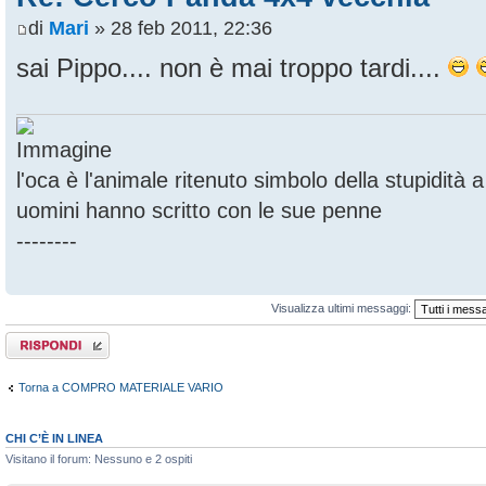
di
Mari
» 28 feb 2011, 22:36
sai Pippo.... non è mai troppo tardi....
l'oca è l'animale ritenuto simbolo della stupidità
uomini hanno scritto con le sue penne
--------
Visualizza ultimi messaggi:
Rispondi al
messaggio
Torna a COMPRO MATERIALE VARIO
CHI C’È IN LINEA
Visitano il forum: Nessuno e 2 ospiti