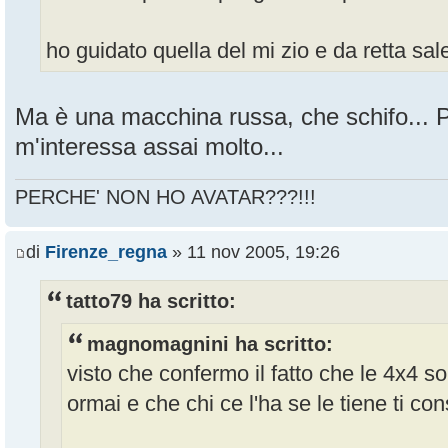
ho guidato quella del mi zio e da retta sale
Ma è una macchina russa, che schifo... P
m'interessa assai molto...
PERCHE' NON HO AVATAR???!!!
di
Firenze_regna
» 11 nov 2005, 19:26
tatto79 ha scritto:
magnomagnini ha scritto:
visto che confermo il fatto che le 4x4 s
ormai e che chi ce l'ha se le tiene ti con