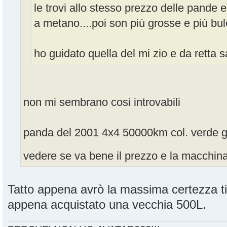
le trovi allo stesso prezzo delle pande e
a metano....poi son più grosse e più bule
ho guidato quella del mi zio e da retta s
non mi sembrano cosi introvabili
panda del 2001 4x4 50000km col. verde gi
vedere se va bene il prezzo e la macchin
Tatto appena avrò la massima certezza ti
appena acquistato una vecchia 500L.