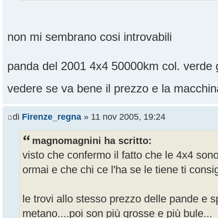
non mi sembrano cosi introvabili
panda del 2001 4x4 50000km col. verde g
vedere se va bene il prezzo e la macchi
di
Firenze_regna
» 11 nov 2005, 19:24
magnomagnini ha scritto:
visto che confermo il fatto che le 4x4 son
ormai e che chi ce l'ha se le tiene ti consi
le trovi allo stesso prezzo delle pande e s
metano....poi son più grosse e più bule...