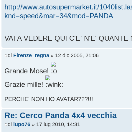
http://www.autosupermarket.it/1040list.la
knd=speed&mar=34&mod=PANDA
VAI A VEDERE QUI C'E' N'E' QUANTE NE
di
Firenze_regna
» 12 dic 2005, 21:06
Grande Mose!
Grazie mille!
PERCHE' NON HO AVATAR???!!!
Re: Cerco Panda 4x4 vecchia
di
lupo76
» 17 lug 2010, 14:31